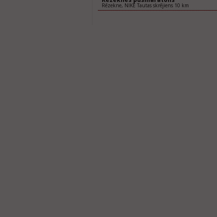
Rēzekne, NIKE Tautas skrējiens 10 km