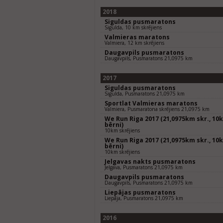
2018
Siguldas pusmaratons
Sigulda, 10 km skrējiens
Valmieras maratons
Valmiera, 12 km skrējiens
Daugavpils pusmaratons
Daugavpils, Pusmaratons 21,0975 km
2017
Siguldas pusmaratons
Sigulda, Pusmaratons 21,0975 km
Sportlat Valmieras maratons
Valmiera, Pusmaratona skrējiens 21,0975 km
We Run Riga 2017 (21,0975km skr., 10k
bērni)
10km skrējiens
We Run Riga 2017 (21,0975km skr., 10k
bērni)
10km skrējiens
Jelgavas nakts pusmaratons
Jelgava, Pusmaratons 21,0975 km
Daugavpils pusmaratons
Daugavpils, Pusmaratons 21,0975 km
Liepājas pusmaratons
Liepāja, Pusmaratons 21,0975 km
2016