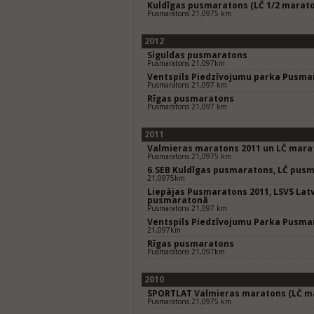
Kuldīgas pusmaratons (LČ 1/2 marat
Pusmaratons 21,0975 km
2012
Siguldas pusmaratons
Pusmaratons 21,097km
Ventspils Piedzīvojumu parka Pusma
Pusmaratons 21,097 km
Rīgas pusmaratons
Pusmaratons 21,097 km
2011
Valmieras maratons 2011 un LČ mara
Pusmaratons 21,0975 km
6.SEB Kuldīgas pusmaratons, LČ pus
21,0975km
Liepājas Pusmaratons 2011, LSVS Lat
pusmaratonā
Pusmaratons 21,097 km
Ventspils Piedzīvojumu Parka Pusma
21,097km
Rīgas pusmaratons
Pusmaratons 21,097km
2010
SPORTLAT Valmieras maratons (LČ ma
Pusmaratons 21,0975 km