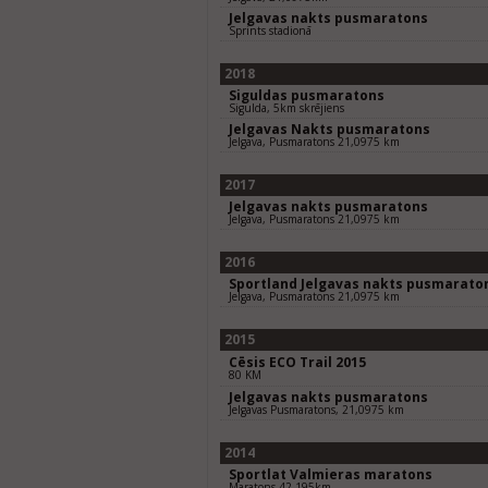
Jelgavas nakts pusmaratons
Sprints stadionā
2018
Siguldas pusmaratons
Sigulda, 5km skrējiens
Jelgavas Nakts pusmaratons
Jelgava, Pusmaratons 21,0975 km
2017
Jelgavas nakts pusmaratons
Jelgava, Pusmaratons 21,0975 km
2016
Sportland Jelgavas nakts pusmarato
Jelgava, Pusmaratons 21,0975 km
2015
Cēsis ECO Trail 2015
80 KM
Jelgavas nakts pusmaratons
Jelgavas Pusmaratons, 21,0975 km
2014
Sportlat Valmieras maratons
Maratons 42,195km