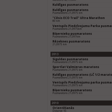
Kuldīgas pusmaratons
Kuldīgas pusmaratons
Pusmaratons 21,0975 km
"Cēsis ECO Trail" Ultra Marathon
80 km
Ventspils Piedzīvojumu Parka pusma
Pusmaratons 21,0975km
Biķernieku pusmaratons
Pusmaratons 21,097km
Rēzeknes pusmaratons
21,0975 km
2013
Siguldas pusmaratons
Pusmaratons 21,0975 km
Sportlat Valmieras maratons
Pusmaratons 21,0975 km
Kuldīgas pusmaratons (LČ 1/2 marat
Pusmaratons 21,0975 km
Ventspils Piedzīvojumu parka pusma
Pusmaratons 21,0975 km
Biķernieku pusmaratons
Pusmaratons 21,0975 km
2010
Orientēšanās
Distance 10.