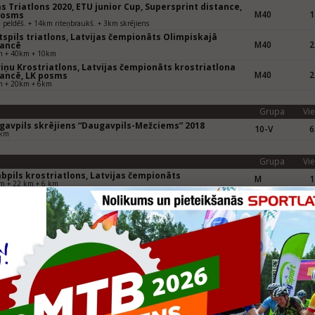
s Triatlons 2020, ETU junior Cup, Supersprint distance,
M40
1
posms
peldēš. + 14km riteņbraukš. + 3km skrējiens
spils triatlons, Latvijas čempionāts Olimpiskajā
M40
2
tancē
m + 40km + 10km
iņu Krostriatlons, Latvijas čempionāts krostriatlona
M40
2
tancē, LK posms
m + 20km + 6km
Grupa
Vie
gavpils skrējiens “Daugavpils-Mežciems” 2018
10-V
6
 km
Grupa
Vie
bpils krostriatlons, Latvijas čempionāts
M
1
m + 22 km + 6 km
s Triatlons, 2016 Riga ETU Triathlon Junior European
M30
1
+ 28,8km + 6km
ersprinta triatlons Dobele, Latvijas čempionāts
M
2
5+10+2.5 km
Grupa
Vie
lons, LČ, LK
M
2
+ 20 km + 2,5 km
bpils krostriatlons, LK
M
1
 peld.+21km velo+6km skrieš.