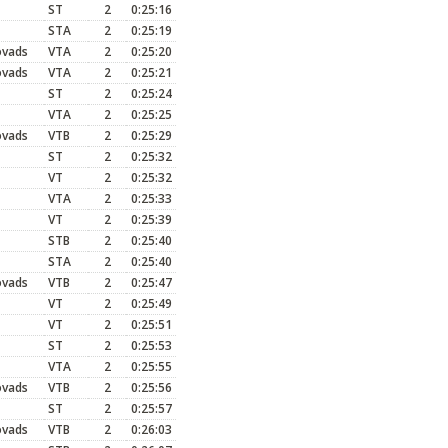
ST
2
0:25:16
STA
2
0:25:19
ovads
VTA
2
0:25:20
ovads
VTA
2
0:25:21
ST
2
0:25:24
VTA
2
0:25:25
ovads
VTB
2
0:25:29
ST
2
0:25:32
VT
2
0:25:32
VTA
2
0:25:33
VT
2
0:25:39
STB
2
0:25:40
STA
2
0:25:40
ovads
VTB
2
0:25:47
VT
2
0:25:49
VT
2
0:25:51
ST
2
0:25:53
VTA
2
0:25:55
ovads
VTB
2
0:25:56
ST
2
0:25:57
ovads
VTB
2
0:26:03