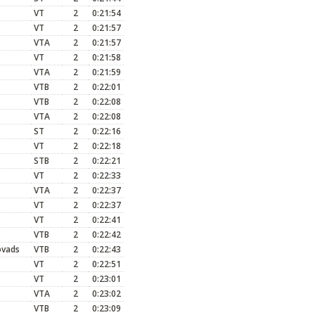
VT
2
0:21:54
VT
2
0:21:57
VTA
2
0:21:57
VT
2
0:21:58
VTA
2
0:21:59
VTB
2
0:22:01
VTB
2
0:22:08
VTA
2
0:22:08
ST
2
0:22:16
VT
2
0:22:18
STB
2
0:22:21
VT
2
0:22:33
VTA
2
0:22:37
VT
2
0:22:37
VT
2
0:22:41
VTB
2
0:22:42
ovads
VTB
2
0:22:43
VT
2
0:22:51
VT
2
0:23:01
VTA
2
0:23:02
VTB
2
0:23:09