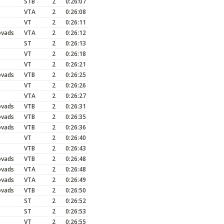
STB
2
0:26:07
VTA
2
0:26:08
VT
2
0:26:11
ovads
VTA
2
0:26:12
ST
2
0:26:13
VT
2
0:26:18
VT
2
0:26:21
ovads
VTB
2
0:26:25
VT
2
0:26:26
VTA
2
0:26:27
ovads
VTB
2
0:26:31
ovads
VTB
2
0:26:35
ovads
VTB
2
0:26:36
VT
2
0:26:40
VTB
2
0:26:43
ovads
VTB
2
0:26:48
ovads
VTA
2
0:26:48
ovads
VTA
2
0:26:49
ovads
VTB
2
0:26:50
ST
2
0:26:52
ST
2
0:26:53
VT
2
0:26:55