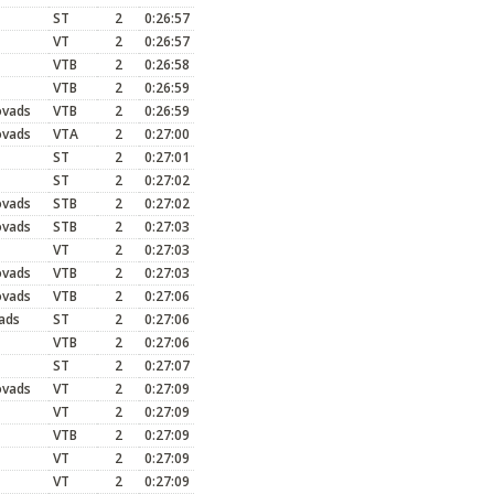
ST
2
0:26:57
VT
2
0:26:57
VTB
2
0:26:58
VTB
2
0:26:59
ovads
VTB
2
0:26:59
ovads
VTA
2
0:27:00
ST
2
0:27:01
ST
2
0:27:02
ovads
STB
2
0:27:02
ovads
STB
2
0:27:03
VT
2
0:27:03
ovads
VTB
2
0:27:03
ovads
VTB
2
0:27:06
ads
ST
2
0:27:06
VTB
2
0:27:06
ST
2
0:27:07
ovads
VT
2
0:27:09
VT
2
0:27:09
VTB
2
0:27:09
VT
2
0:27:09
VT
2
0:27:09