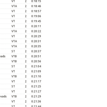
VT
2
0:18:15
VTA
2
0:18:46
VT
2
0:18:57
VT
2
0:19:06
VT
2
0:19:45
VT
2
0:20:11
VTA
2
0:20:22
VT
2
0:20:29
VTA
2
0:20:31
VTA
2
0:20:35
ST
2
0:20:37
vads
VTB
2
0:20:51
VTB
2
0:20:56
ST
2
0:21:04
VT
2
0:21:09
VTB
2
0:21:10
VT
2
0:21:17
ST
2
0:21:25
VT
2
0:21:27
ovads
VTB
2
0:21:29
VT
2
0:21:36
ST
2
0:21:44