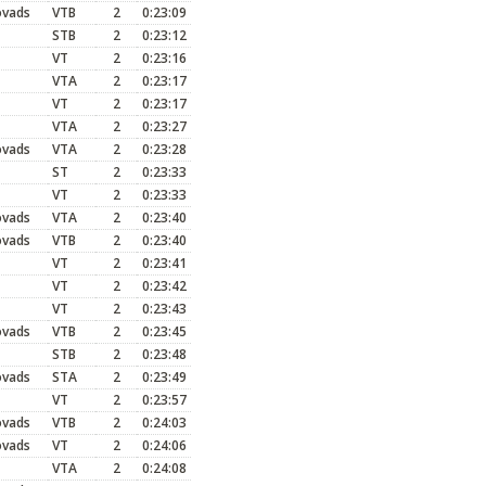
ovads
VTB
2
0:23:09
STB
2
0:23:12
VT
2
0:23:16
VTA
2
0:23:17
VT
2
0:23:17
VTA
2
0:23:27
ovads
VTA
2
0:23:28
ST
2
0:23:33
VT
2
0:23:33
ovads
VTA
2
0:23:40
ovads
VTB
2
0:23:40
VT
2
0:23:41
VT
2
0:23:42
VT
2
0:23:43
ovads
VTB
2
0:23:45
STB
2
0:23:48
ovads
STA
2
0:23:49
VT
2
0:23:57
ovads
VTB
2
0:24:03
ovads
VT
2
0:24:06
VTA
2
0:24:08