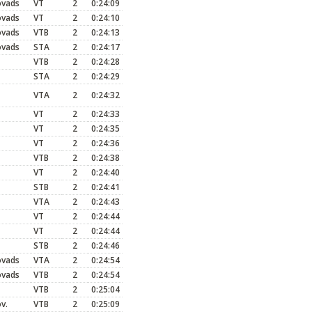
ovads
VT
2
0:24:09
ovads
VT
2
0:24:10
ovads
VTB
2
0:24:13
ovads
STA
2
0:24:17
VTB
2
0:24:28
STA
2
0:24:29
VTA
2
0:24:32
VT
2
0:24:33
VT
2
0:24:35
VT
2
0:24:36
VTB
2
0:24:38
VT
2
0:24:40
STB
2
0:24:41
VTA
2
0:24:43
VT
2
0:24:44
VT
2
0:24:44
STB
2
0:24:46
ovads
VTA
2
0:24:54
ovads
VTB
2
0:24:54
VTB
2
0:25:04
v.
VTB
2
0:25:09