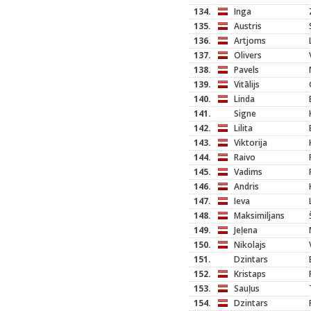
134.
Inga
135.
Austris
136.
Artjoms
137.
Olivers
138.
Pavels
139.
Vitālijs
140.
Linda
141.
Signe
142.
Lilita
143.
Viktorija
144.
Raivo
145.
Vadims
146.
Andris
147.
Ieva
148.
Maksimiljans
149.
Jeļena
150.
Nikolajs
151.
Dzintars
152.
Kristaps
153.
Sauļus
154.
Dzintars