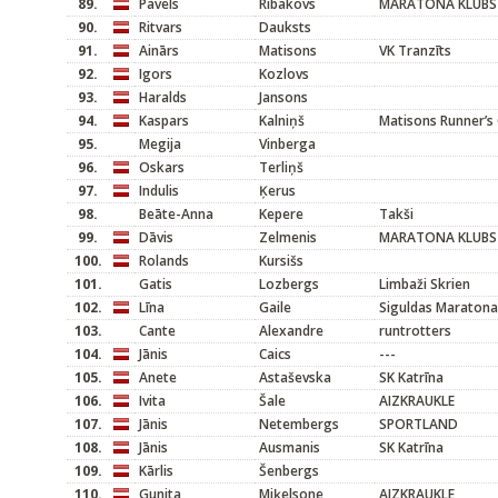
89.
Pavels
Ribakovs
MARATONA KLUBS
90.
Ritvars
Dauksts
91.
Ainārs
Matisons
VK Tranzīts
92.
Igors
Kozlovs
93.
Haralds
Jansons
94.
Kaspars
Kalniņš
Matisons Runner’s 
95.
Megija
Vinberga
96.
Oskars
Terliņš
97.
Indulis
Ķerus
98.
Beāte-Anna
Kepere
Takši
99.
Dāvis
Zelmenis
MARATONA KLUBS
100.
Rolands
Kursišs
101.
Gatis
Lozbergs
Limbaži Skrien
102.
Līna
Gaile
Siguldas Maratona
103.
Cante
Alexandre
runtrotters
104.
Jānis
Caics
---
105.
Anete
Astaševska
SK Katrīna
106.
Ivita
Šale
AIZKRAUKLE
107.
Jānis
Netembergs
SPORTLAND
108.
Jānis
Ausmanis
SK Katrīna
109.
Kārlis
Šenbergs
110.
Gunita
Miķelsone
AIZKRAUKLE