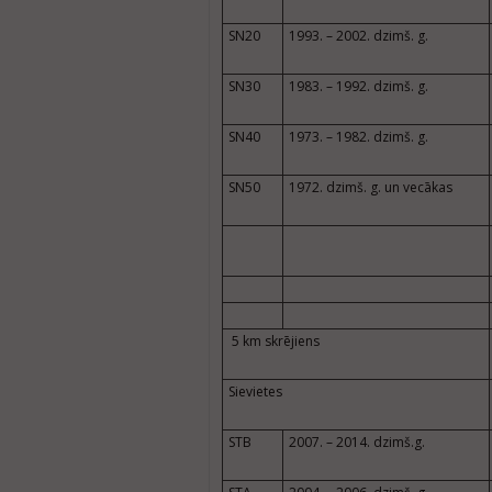
SN20
1993. – 2002. dzimš. g.
SN30
1983. – 1992. dzimš. g.
SN40
1973. – 1982. dzimš. g.
SN50
1972. dzimš. g. un vecākas
5 km skrējiens
Sievietes
STB
2007. – 2014. dzimš.g.