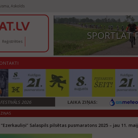
Aisma, Askolds
SPORTLAT 
Reģistrēties
ONTAKTI
ESTIVĀLS 2026
LAIKA ZIŅAS:
ZIŅAS
 “Ezerkauliņi” Salaspils pilsētas pusmaratons 2025 – jau 11. maij