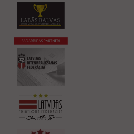
SADARBĪBAS PARTNERI