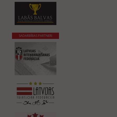
SADARBĪBAS PARTNERI