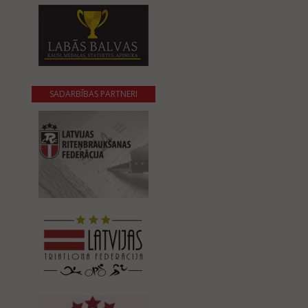
SADARBĪBAS PARTNERI