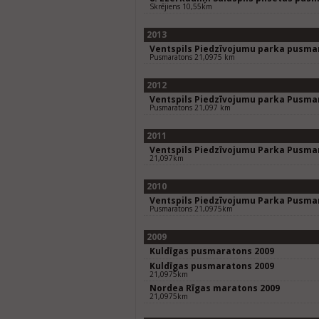
Skrējiens 10,55km
2013
Ventspils Piedzīvojumu parka pusma
Pusmaratons 21,0975 km
2012
Ventspils Piedzīvojumu parka Pusma
Pusmaratons 21,097 km
2011
Ventspils Piedzīvojumu Parka Pusma
21,097km
2010
Ventspils Piedzīvojumu Parka Pusma
Pusmaratons 21,0975km
2009
Kuldīgas pusmaratons 2009
Kuldīgas pusmaratons 2009
21,0975km
Nordea Rīgas maratons 2009
21,0975km