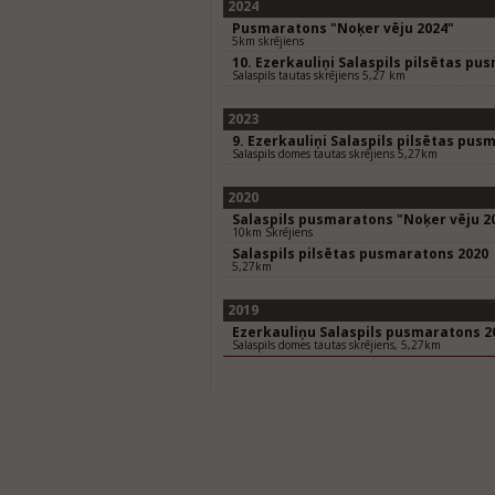
2024
Pusmaratons "Noķer vēju 2024"
5km skrējiens
10. Ezerkauliņi Salaspils pilsētas pu
Salaspils tautas skrējiens 5,27 km
2023
9. Ezerkauliņi Salaspils pilsētas pus
Salaspils domes tautas skrējiens 5,27km
2020
Salaspils pusmaratons "Noķer vēju 2
10km Skrējiens
Salaspils pilsētas pusmaratons 2020
5,27km
2019
Ezerkauliņu Salaspils pusmaratons 2
Salaspils domes tautas skrējiens, 5,27km