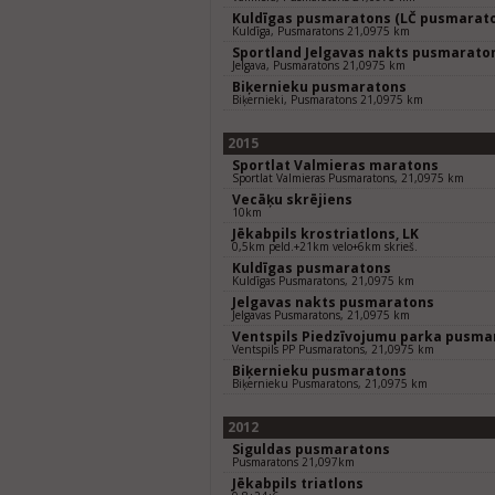
Kuldīgas pusmaratons (LČ pusmarat
Kuldīga, Pusmaratons 21,0975 km
Sportland Jelgavas nakts pusmarato
Jelgava, Pusmaratons 21,0975 km
Biķernieku pusmaratons
Biķernieki, Pusmaratons 21,0975 km
2015
Sportlat Valmieras maratons
Sportlat Valmieras Pusmaratons, 21,0975 km
Vecāķu skrējiens
10km
Jēkabpils krostriatlons, LK
0,5km peld.+21km velo+6km skrieš.
Kuldīgas pusmaratons
Kuldīgas Pusmaratons, 21,0975 km
Jelgavas nakts pusmaratons
Jelgavas Pusmaratons, 21,0975 km
Ventspils Piedzīvojumu parka pusma
Ventspils PP Pusmaratons, 21,0975 km
Biķernieku pusmaratons
Biķernieku Pusmaratons, 21,0975 km
2012
Siguldas pusmaratons
Pusmaratons 21,097km
Jēkabpils triatlons