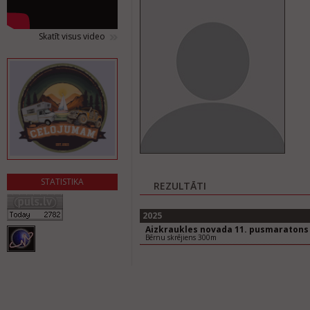
Skatīt visus video
STATISTIKA
REZULTĀTI
2025
Aizkraukles novada 11. pusmaratons
Bērnu skrējiens 300m