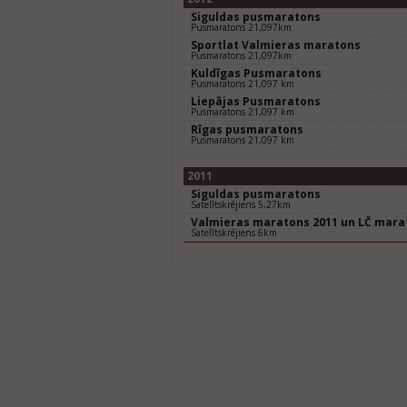
Siguldas pusmaratons
Pusmaratons 21,097km
Sportlat Valmieras maratons
Pusmaratons 21,097km
Kuldīgas Pusmaratons
Pusmaratons 21,097 km
Liepājas Pusmaratons
Pusmaratons 21,097 km
Rīgas pusmaratons
Pusmaratons 21,097 km
2011
Siguldas pusmaratons
Satelītskrējiens 5,27km
Valmieras maratons 2011 un LČ mara
Satelītskrējiens 6km