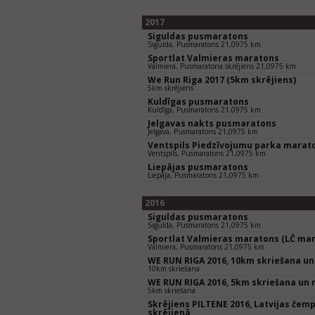
2017
Siguldas pusmaratons
Sigulda, Pusmaratons 21,0975 km
Sportlat Valmieras maratons
Valmiera, Pusmaratona skrējiens 21,0975 km
We Run Riga 2017 (5km skrējiens)
5km skrējiens
Kuldīgas pusmaratons
Kuldīga, Pusmaratons 21,0975 km
Jelgavas nakts pusmaratons
Jelgava, Pusmaratons 21,0975 km
Ventspils Piedzīvojumu parka marat
Ventspils, Pusmaratons 21,0975 km
Liepājas pusmaratons
Liepāja, Pusmaratons 21,0975 km
2016
Siguldas pusmaratons
Sigulda, Pusmaratons 21,0975 km
Sportlat Valmieras maratons (LČ mar
Valmiera, Pusmaratons 21,0975 km
WE RUN RIGA 2016, 10km skriešana un
10km skriešana
WE RUN RIGA 2016, 5km skriešana un 
5km skriešana
Skrējiens PILTENE 2016, Latvijas čem
skrējienā