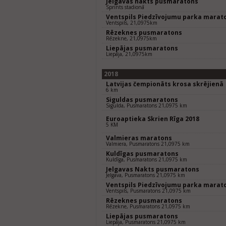
Jelgavas nakts pusmaratons
Sprints stadionā
Ventspils Piedzīvojumu parka marat
Ventspils, 21,0975km
Rēzeknes pusmaratons
Rēzekne, 21,0975km
Liepājas pusmaratons
Liepāja, 21,0975km
2018
Latvijas čempionāts krosa skrējienā
6 km
Siguldas pusmaratons
Sigulda, Pusmaratons 21,0975 km
Euroaptieka Skrien Rīga 2018
5 KM
Valmieras maratons
Valmiera, Pusmaratons 21,0975 km
Kuldīgas pusmaratons
Kuldīga, Pusmaratons 21,0975 km
Jelgavas Nakts pusmaratons
Jelgava, Pusmaratons 21,0975 km
Ventspils Piedzīvojumu parka marat
Ventspils, Pusmaratons 21,0975 km
Rēzeknes pusmaratons
Rēzekne, Pusmaratons 21,0975 km
Liepājas pusmaratons
Liepāja, Pusmaratons 21,0975 km