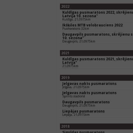
2022
Kuldīgas pusmaratons 2022, skrējienu
Latvija 10. sezona"
Kuldīga, 21,0975km
Ikšķiles MTB velobrauciens 2022
Pusmaratons 32km
Daugavpils pusmaratons, skrējienu se
10. sezona"
Daugavpils, 21,0975km
2021
Kuldīgas pusmaratons 2021, skrējienu
Latvija"
21,0975km
2019
Jelgavas nakts pusmaratons
Jelgava, 21,0975km
Jelgavas nakts pusmaratons
Sprints stadionā
Daugavpils pusmaratons
Daugavpils, 21,0975km
Liepājas pusmaratons
Liepāja, 21,0975km
2018
Siguldas pusmaratons