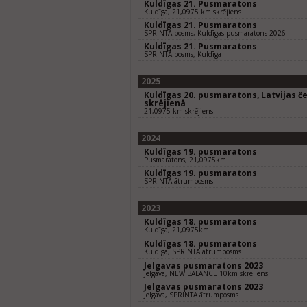
Kuldīgas 21. Pusmaratons
Kuldīga, 21,0975 km skrējiens
Kuldīgas 21. Pusmaratons
SPRINTA posms, Kuldīgas pusmaratons 2026
Kuldīgas 21. Pusmaratons
SPRINTA posms, Kuldīga
2025
Kuldīgas 20. pusmaratons, Latvijas 
skrējienā
21,0975 km skrējiens
2024
Kuldīgas 19. pusmaratons
Pusmaratons, 21,0975km
Kuldīgas 19. pusmaratons
SPRINTA ātrumposms
2023
Kuldīgas 18. pusmaratons
Kuldīga, 21,0975km
Kuldīgas 18. pusmaratons
Kuldīga, SPRINTA ātrumposms
Jelgavas pusmaratons 2023
Jelgava, NEW BALANCE 10km skrējiens
Jelgavas pusmaratons 2023
Jelgava, SPRINTA ātrumposms