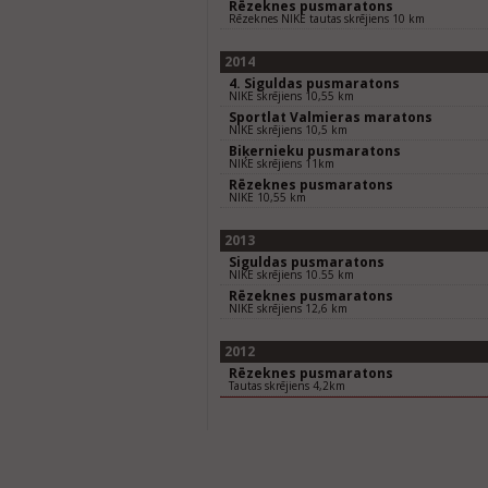
Rēzeknes pusmaratons
Rēzeknes NIKE tautas skrējiens 10 km
2014
4. Siguldas pusmaratons
NIKE skrējiens 10,55 km
Sportlat Valmieras maratons
NIKE skrējiens 10,5 km
Biķernieku pusmaratons
NIKE skrējiens 11km
Rēzeknes pusmaratons
NIKE 10,55 km
2013
Siguldas pusmaratons
NIKE skrējiens 10.55 km
Rēzeknes pusmaratons
NIKE skrējiens 12,6 km
2012
Rēzeknes pusmaratons
Tautas skrējiens 4,2km