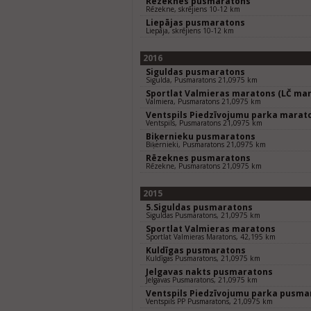
Rēzeknes pusmaratons
Rēzekne, skrējiens 10-12 km
Liepājas pusmaratons
Liepāja, skrējiens 10-12 km
2016
Siguldas pusmaratons
Sigulda, Pusmaratons 21,0975 km
Sportlat Valmieras maratons (LČ mar
Valmiera, Pusmaratons 21,0975 km
Ventspils Piedzīvojumu parka marat
Ventspils, Pusmaratons 21,0975 km
Biķernieku pusmaratons
Biķernieki, Pusmaratons 21,0975 km
Rēzeknes pusmaratons
Rēzekne, Pusmaratons 21,0975 km
2015
5.Siguldas pusmaratons
Siguldas Pusmaratons, 21,0975 km
Sportlat Valmieras maratons
Sportlat Valmieras Maratons, 42,195 km
Kuldīgas pusmaratons
Kuldīgas Pusmaratons, 21,0975 km
Jelgavas nakts pusmaratons
Jelgavas Pusmaratons, 21,0975 km
Ventspils Piedzīvojumu parka pusma
Ventspils PP Pusmaratons, 21,0975 km