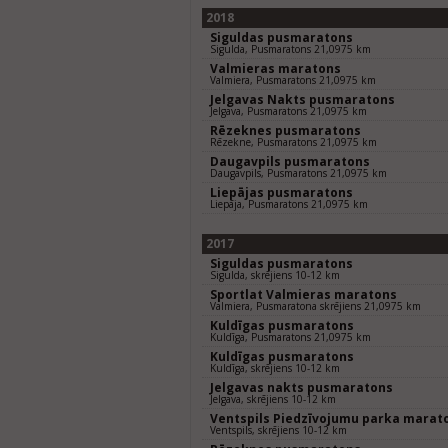
2018
Siguldas pusmaratons
Sigulda, Pusmaratons 21,0975 km
Valmieras maratons
Valmiera, Pusmaratons 21,0975 km
Jelgavas Nakts pusmaratons
Jelgava, Pusmaratons 21,0975 km
Rēzeknes pusmaratons
Rēzekne, Pusmaratons 21,0975 km
Daugavpils pusmaratons
Daugavpils, Pusmaratons 21,0975 km
Liepājas pusmaratons
Liepāja, Pusmaratons 21,0975 km
2017
Siguldas pusmaratons
Sigulda, skrējiens 10-12 km
Sportlat Valmieras maratons
Valmiera, Pusmaratona skrējiens 21,0975 km
Kuldīgas pusmaratons
Kuldīga, Pusmaratons 21,0975 km
Kuldīgas pusmaratons
Kuldīga, skrējiens 10-12 km
Jelgavas nakts pusmaratons
Jelgava, skrējiens 10-12 km
Ventspils Piedzīvojumu parka marat
Ventspils, skrējiens 10-12 km