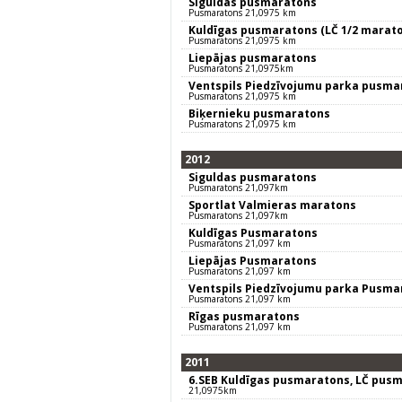
Siguldas pusmaratons
Pusmaratons 21,0975 km
Kuldīgas pusmaratons (LČ 1/2 marat
Pusmaratons 21,0975 km
Liepājas pusmaratons
Pusmaratons 21,0975km
Ventspils Piedzīvojumu parka pusma
Pusmaratons 21,0975 km
Biķernieku pusmaratons
Pusmaratons 21,0975 km
2012
Siguldas pusmaratons
Pusmaratons 21,097km
Sportlat Valmieras maratons
Pusmaratons 21,097km
Kuldīgas Pusmaratons
Pusmaratons 21,097 km
Liepājas Pusmaratons
Pusmaratons 21,097 km
Ventspils Piedzīvojumu parka Pusma
Pusmaratons 21,097 km
Rīgas pusmaratons
Pusmaratons 21,097 km
2011
6.SEB Kuldīgas pusmaratons, LČ pus
21,0975km