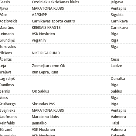
Grasis
Ozolnieku skriešanas klubs
Jelgava
Kļava
MARATONA KLUBS
Ventspils
Pūce
A2/SNPP
Sigulda
Kozlovskis
Carnikavas sporta centrs
Carnikava
Maurāns
KREISAIS KRASTS
Carnikava
Leimanis
VSK Noskrien
Rīga
Grundiņš
vegan.lv
Rīga
Borovskis
Rīga
Pikšens
NIKE RIGA RUN 3
Ābelītis
Cēsis
Leja
Ziemeļkurzeme OK
Laidze
Brejevs
Run Lepra, Run!
Lagzdiņš
Dunalka
Danilovs
Riga
Zērnis
OK Saldus
Saldus
Veics
Rīga
Štulbergs
Skrundas PVS
Rīga
Zvejnieks
MARATONA KLUBS
Ventspils
Kaufmanis
Maratona klubs
Valmiera
Reinfelds
Jaunalko
Talsi
Bērziņš
VSK Noskrien
Valmiera
Bucenieks
VSK Noskrien
Salaspils