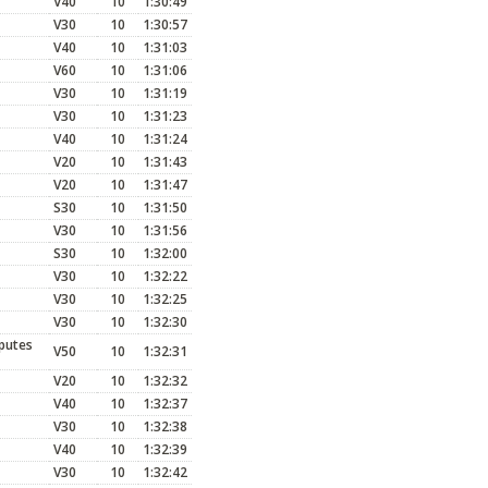
V40
10
1:30:49
V30
10
1:30:57
V40
10
1:31:03
V60
10
1:31:06
V30
10
1:31:19
V30
10
1:31:23
V40
10
1:31:24
V20
10
1:31:43
V20
10
1:31:47
S30
10
1:31:50
V30
10
1:31:56
S30
10
1:32:00
V30
10
1:32:22
V30
10
1:32:25
V30
10
1:32:30
putes
V50
10
1:32:31
V20
10
1:32:32
V40
10
1:32:37
V30
10
1:32:38
V40
10
1:32:39
V30
10
1:32:42