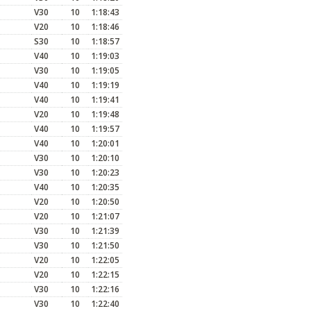
V30
10
1:18:43
V20
10
1:18:46
S30
10
1:18:57
V40
10
1:19:03
V30
10
1:19:05
V40
10
1:19:19
V40
10
1:19:41
V20
10
1:19:48
V40
10
1:19:57
V40
10
1:20:01
V30
10
1:20:10
V30
10
1:20:23
V40
10
1:20:35
V20
10
1:20:50
V20
10
1:21:07
V30
10
1:21:39
V30
10
1:21:50
V20
10
1:22:05
V20
10
1:22:15
V30
10
1:22:16
V30
10
1:22:40