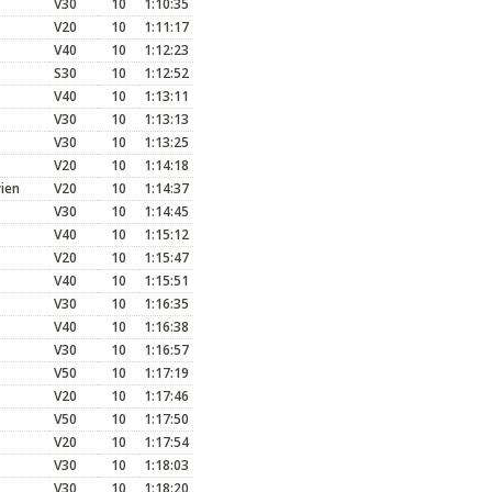
V30
10
1:10:35
V20
10
1:11:17
V40
10
1:12:23
S30
10
1:12:52
V40
10
1:13:11
V30
10
1:13:13
V30
10
1:13:25
V20
10
1:14:18
rien
V20
10
1:14:37
V30
10
1:14:45
V40
10
1:15:12
V20
10
1:15:47
V40
10
1:15:51
V30
10
1:16:35
V40
10
1:16:38
V30
10
1:16:57
V50
10
1:17:19
V20
10
1:17:46
V50
10
1:17:50
V20
10
1:17:54
V30
10
1:18:03
V30
10
1:18:20