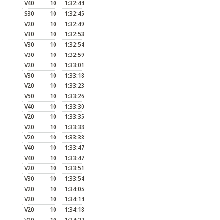
V40
10
1:32:44
S30
10
1:32:45
V20
10
1:32:49
V30
10
1:32:53
V30
10
1:32:54
V30
10
1:32:59
V20
10
1:33:01
V30
10
1:33:18
V20
10
1:33:23
V50
10
1:33:26
V40
10
1:33:30
V20
10
1:33:35
V20
10
1:33:38
V20
10
1:33:38
V40
10
1:33:47
V40
10
1:33:47
V20
10
1:33:51
V30
10
1:33:54
V20
10
1:34:05
V20
10
1:34:14
V20
10
1:34:18
V20
10
1:34:22