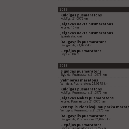
2019
Kuldīgas pusmaratons
Kuldīga, 21,0975km
Jelgavas nakts pusmaratons
Jelgava, 10km
Jelgavas nakts pusmaratons
Sprints stadionā
Daugavpils pusmaratons
Daugavpils, 21,0975km
Liepājas pusmaratons
Liepāja, 10km
2018
Siguldas pusmaratons
Sigulda, Pusmaratons 21,0975 km
Valmieras maratons
Valmiera, Pusmaratons 21,0975 km
Kuldīgas pusmaratons
Kuldīga, Pusmaratons 21,0975 km
Jelgavas Nakts pusmaratons
Jelgava, Pusmaratons 21,0975 km
Ventspils Piedzīvojumu parka marat
Ventspils, Pusmaratons 21,0975 km
Daugavpils pusmaratons
Daugavpils, Pusmaratons 21,0975 km
Liepājas pusmaratons
Liepāja, Pusmaratons 21,0975 km