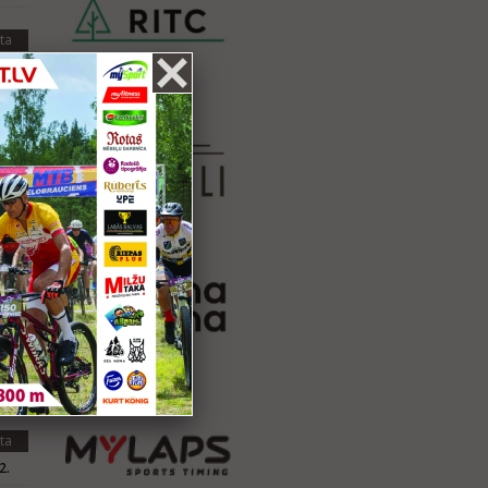
ta
.
.
ta
.
.
.
ta
.
.
.
ta
2.