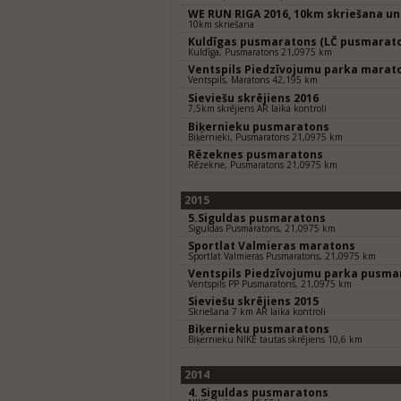
WE RUN RIGA 2016, 10km skriešana un
10km skriešana
Kuldīgas pusmaratons (LČ pusmarat
Kuldīga, Pusmaratons 21,0975 km
Ventspils Piedzīvojumu parka marat
Ventspils, Maratons 42,195 km
Sieviešu skrējiens 2016
7,5km skrējiens AR laika kontroli
Biķernieku pusmaratons
Biķernieki, Pusmaratons 21,0975 km
Rēzeknes pusmaratons
Rēzekne, Pusmaratons 21,0975 km
2015
5.Siguldas pusmaratons
Siguldas Pusmaratons, 21,0975 km
Sportlat Valmieras maratons
Sportlat Valmieras Pusmaratons, 21,0975 km
Ventspils Piedzīvojumu parka pusma
Ventspils PP Pusmaratons, 21,0975 km
Sieviešu skrējiens 2015
Skriešana 7 km AR laika kontroli
Biķernieku pusmaratons
Biķernieku NIKE tautas skrējiens 10,6 km
2014
4. Siguldas pusmaratons