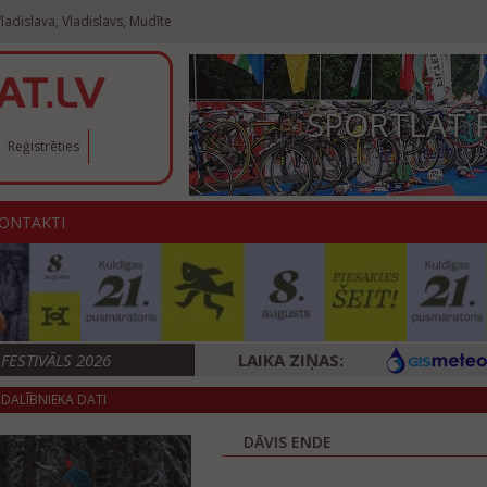
ladislava, Vladislavs, Mudīte
SPORTLAT 
Reģistrēties
ONTAKTI
ESTIVĀLS 2026
LAIKA ZIŅAS:
DALĪBNIEKA DATI
DĀVIS ENDE