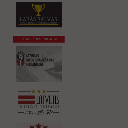
SADARBĪBAS PARTNERI