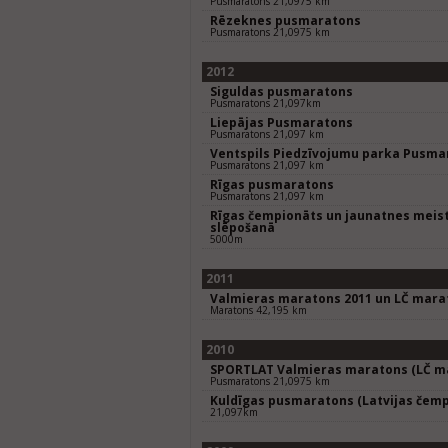
Pusmaratons 21,0975 km
Rēzeknes pusmaratons
Pusmaratons 21,0975 km
2012
Siguldas pusmaratons
Pusmaratons 21,097km
Liepājas Pusmaratons
Pusmaratons 21,097 km
Ventspils Piedzīvojumu parka Pusma
Pusmaratons 21,097 km
Rīgas pusmaratons
Pusmaratons 21,097 km
Rīgas čempionāts un jaunatnes meist
slēpošanā
5000m
2011
Valmieras maratons 2011 un LČ mara
Maratons 42,195 km
2010
SPORTLAT Valmieras maratons (LČ ma
Pusmaratons 21,0975 km
Kuldīgas pusmaratons (Latvijas čemp
21,097km