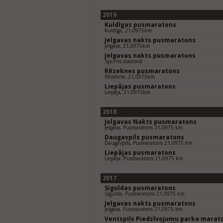
2019
Kuldīgas pusmaratons
Kuldīga, 21,0975km
Jelgavas nakts pusmaratons
Jelgava, 21,0975km
Jelgavas nakts pusmaratons
Sprints stadionā
Rēzeknes pusmaratons
Rēzekne, 21,0975km
Liepājas pusmaratons
Liepāja, 21,0975km
2018
Jelgavas Nakts pusmaratons
Jelgava, Pusmaratons 21,0975 km
Daugavpils pusmaratons
Daugavpils, Pusmaratons 21,0975 km
Liepājas pusmaratons
Liepāja, Pusmaratons 21,0975 km
2017
Siguldas pusmaratons
Sigulda, Pusmaratons 21,0975 km
Jelgavas nakts pusmaratons
Jelgava, Pusmaratons 21,0975 km
Ventspils Piedzīvojumu parka marat