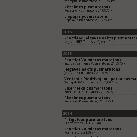
Ventspils, Pusmaratons 21,0975 km
Rēzeknes pusmaratons
Rēzekne, Pusmaratons 21,0975 km
Liepājas pusmaratons
Liepāja, Pusmaratons 21,0975 km
2016
Sportland Jelgavas nakts pusmarato
Jelgava, NIKE Tautas skrējiens 10 km
2015
Sportlat Valmieras maratons
Sportlat Valmieras Pusmaratons, 21,0975 km
Jelgavas nakts pusmaratons
Jelgavas Pusmaratons, 21,0975 km
Ventspils Piedzīvojumu parka pusma
Ventspils PP Pusmaratons, 21,0975 km
Biķernieku pusmaratons
Biķernieku Pusmaratons, 21,0975 km
Rēzeknes pusmaratons
Rēzeknes Pusmaratons, 21,0975 km
2014
4. Siguldas pusmaratons
Pusmaratons 21,0975 km
Sportlat Valmieras maratons
Pusmaratons 21,097km