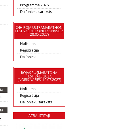
Programma 2026
Dalībnieku saraksts
24H ROJA ULTRAMARATHON
FESTIVAL 2027 (NORISINĀSIES:
28.05.2027)
Nolikums
Reģistrācija
Dalībnieki
ROJAS PUSMARATONA
FESTIVĀLS 2027,
(NORISINĀSIES: 10.07.2027)
Nolikums
ta
Reģistrācija
.
Dalībnieku saraksts
ta
ATBALSTĪTĀJI
.