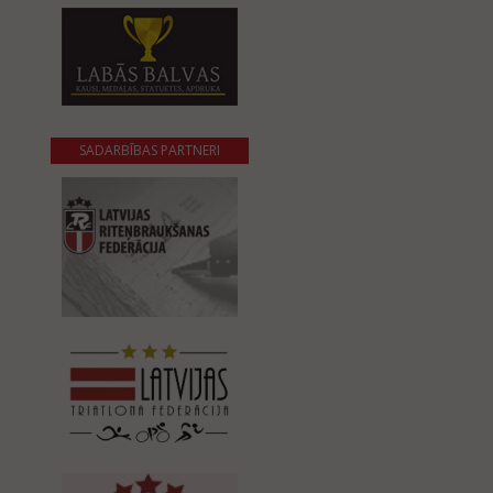
SADARBĪBAS PARTNERI