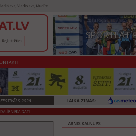
ladislava, Vladislavs, Mudīte
SPORTLAT 
Reģistrēties
ONTAKTI
ESTIVĀLS 2026
LAIKA ZIŅAS:
DALĪBNIEKA DATI
ARNIS KALNUPS