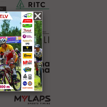
ta
.
ta
.
.
.
.
ta
.
ta
.