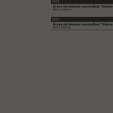
2016
Krosa skriešanas sacensības “Olaines
Bērnu skrējiens
2015
Krosa skriešanas sacensības “Olaines
Bērnu distance