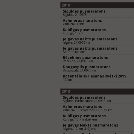
2019
Siguldas pusmaratons
Sigulda, 21,0975km
Valmieras maratons
Valmiera, 12km
Kuldīgas pusmaratons
Kuldīga, 10km
Jelgavas nakts pusmaratons
Jelgava, 21,0975km
Jelgavas nakts pusmaratons
Sprints stadionā
Rēzeknes pusmaratons
Rēzekne, 21,0975km
Daugavpils pusmaratons
Daugavpils, 21,0975km
Rozentāla skriešanas svētki 2019
10 km
2018
Siguldas pusmaratons
Sigulda, Pusmaratons 21,0975 km
Valmieras maratons
Valmiera, Pusmaratons 21,0975 km
Kuldīgas pusmaratons
Kuldīga, 10 km skrējiens
Jelgavas Nakts pusmaratons
Jelgava, 10 km skrējiens