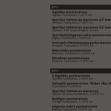
2016
Siguldas pusmaratons
Sigulda, Pusmaratons 21,0975 km
Sportlat Valmieras maratons (LČ mar
Valmiera, Pusmaratons 21,0975 km
Sportlat Valmieras maratons (LČ mar
Valmiera, NIKE Tautas skrējiens 12,4 km
Sportland Jelgavas nakts pusmarato
Jelgava, Pusmaratons 21,0975 km
Ventspils Piedzīvojumu parka marat
Ventspils, Pusmaratons 21,0975 km
Biķernieku pusmaratons
Biķernieki, Pusmaratons 21,0975 km
Rēzeknes pusmaratons
Rēzekne, Pusmaratons 21,0975 km
2015
5.Siguldas pusmaratons
Siguldas Pusmaratons, 21,0975 km
Salaspils pusmaratons "Noķer vēju 2
Pusmaratons 21,0975km
Sportlat Valmieras maratons
Sportlat Valmieras Pusmaratons, 21,0975 km
Kuldīgas pusmaratons
Kuldīgas Pusmaratons, 21,0975 km
Jelgavas nakts pusmaratons
Jelgavas Pusmaratons, 21,0975 km