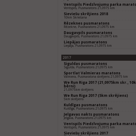
Ventspils Piedzīvojumu parka marat
Ventspils, Pusmaratons 21,0975 km
Sieviešu skrējiens 2018
10km Skriešana
Rēzeknes pusmaratons
Rēzekne, Pusmaratons 21,0975 km
Daugavpils pusmaratons
Daugavpils, Pusmaratons 21,0975 km
Liepājas pusmaratons
Liepāja, Pusmaratons 21,0975 km
2017
Siguldas pusmaratons
Sigulda, Pusmaratons 21,0975 km
Sportlat Valmieras maratons
Valmiera, Pusmaratona skrējiens 21,0975 km
We Run Riga 2017 (21,0975km skr., 10k
bērni)
21,0975km skrējiens
We Run Riga 2017 (5km skrējiens)
5km skrējiens
Kuldīgas pusmaratons
Kuldīga, Pusmaratons 21,0975 km
Jelgavas nakts pusmaratons
Jelgava, Pusmaratons 21,0975 km
Ventspils Piedzīvojumu parka marat
Ventspils, Pusmaratons 21,0975 km
Sieviešu skrējiens 2017