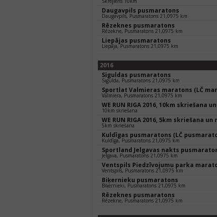
Skrējiens 10km
Daugavpils pusmaratons
Daugavpils, Pusmaratons 21,0975 km
Rēzeknes pusmaratons
Rēzekne, Pusmaratons 21,0975 km
Liepājas pusmaratons
Liepāja, Pusmaratons 21,0975 km
2016
Siguldas pusmaratons
Sigulda, Pusmaratons 21,0975 km
Sportlat Valmieras maratons (LČ mar
Valmiera, Pusmaratons 21,0975 km
WE RUN RIGA 2016, 10km skriešana un
10km skriešana
WE RUN RIGA 2016, 5km skriešana un 
5km skriešana
Kuldīgas pusmaratons (LČ pusmarat
Kuldīga, Pusmaratons 21,0975 km
Sportland Jelgavas nakts pusmarato
Jelgava, Pusmaratons 21,0975 km
Ventspils Piedzīvojumu parka marat
Ventspils, Pusmaratons 21,0975 km
Biķernieku pusmaratons
Biķernieki, Pusmaratons 21,0975 km
Rēzeknes pusmaratons
Rēzekne, Pusmaratons 21,0975 km