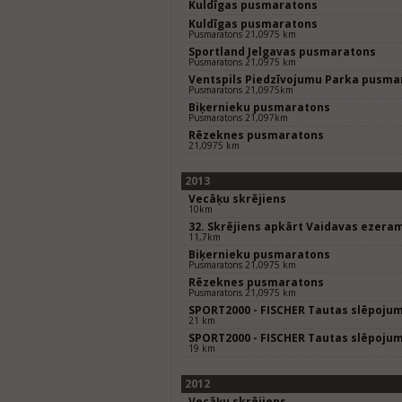
Kuldīgas pusmaratons
Kuldīgas pusmaratons
Pusmaratons 21,0975 km
Sportland Jelgavas pusmaratons
Pusmaratons 21,0975 km
Ventspils Piedzīvojumu Parka pusma
Pusmaratons 21,0975km
Biķernieku pusmaratons
Pusmaratons 21,097km
Rēzeknes pusmaratons
21,0975 km
2013
Vecāķu skrējiens
10km
32. Skrējiens apkārt Vaidavas ezera
11,7km
Biķernieku pusmaratons
Pusmaratons 21,0975 km
Rēzeknes pusmaratons
Pusmaratons 21,0975 km
SPORT2000 - FISCHER Tautas slēpoju
21 km
SPORT2000 - FISCHER Tautas slēpoju
19 km
2012
Vecāķu skrējiens