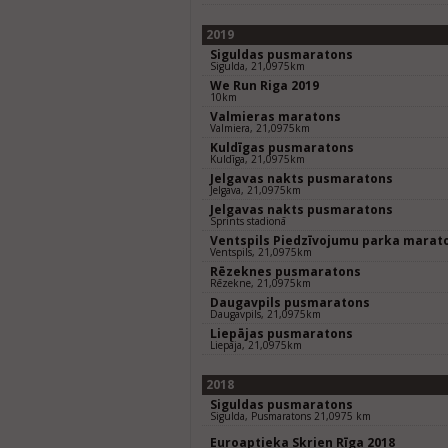
2019
Siguldas pusmaratons
Sigulda, 21,0975km
We Run Riga 2019
10km
Valmieras maratons
Valmiera, 21,0975km
Kuldīgas pusmaratons
Kuldīga, 21,0975km
Jelgavas nakts pusmaratons
Jelgava, 21,0975km
Jelgavas nakts pusmaratons
Sprints stadionā
Ventspils Piedzīvojumu parka marat
Ventspils, 21,0975km
Rēzeknes pusmaratons
Rēzekne, 21,0975km
Daugavpils pusmaratons
Daugavpils, 21,0975km
Liepājas pusmaratons
Liepāja, 21,0975km
2018
Siguldas pusmaratons
Sigulda, Pusmaratons 21,0975 km
Euroaptieka Skrien Rīga 2018