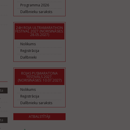
Programma 2026
Dalībnieku saraksts
24H ROJA ULTRAMARATHON
FESTIVAL 2027 (NORISINĀSIES:
28.05.2027)
Nolikums
Reģistrācija
Dalībnieki
ROJAS PUSMARATONA
FESTIVĀLS 2027,
(NORISINĀSIES: 10.07.2027)
Nolikums
ta
Reģistrācija
.
Dalībnieku saraksts
.
ATBALSTĪTĀJI
ta
.