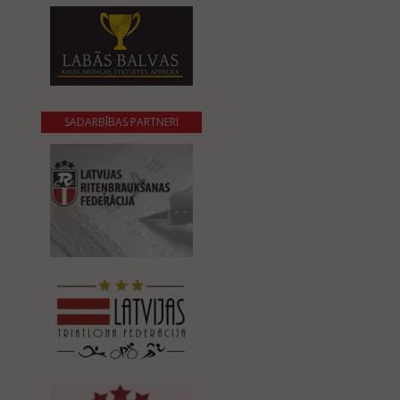
SADARBĪBAS PARTNERI