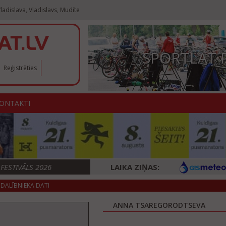
ladislava, Vladislavs, Mudīte
SPORTLAT 
Reģistrēties
ONTAKTI
ESTIVĀLS 2026
LAIKA ZIŅAS:
DALĪBNIEKA DATI
ANNA TSAREGORODTSEVA