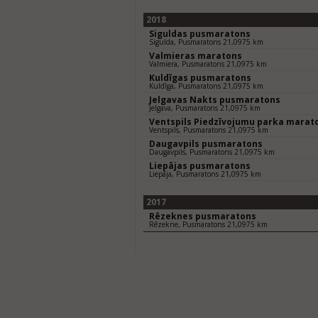
2018
Siguldas pusmaratons
Sigulda, Pusmaratons 21,0975 km
Valmieras maratons
Valmiera, Pusmaratons 21,0975 km
Kuldīgas pusmaratons
Kuldīga, Pusmaratons 21,0975 km
Jelgavas Nakts pusmaratons
Jelgava, Pusmaratons 21,0975 km
Ventspils Piedzīvojumu parka marat
Ventspils, Pusmaratons 21,0975 km
Daugavpils pusmaratons
Daugavpils, Pusmaratons 21,0975 km
Liepājas pusmaratons
Liepāja, Pusmaratons 21,0975 km
2017
Rēzeknes pusmaratons
Rēzekne, Pusmaratons 21,0975 km