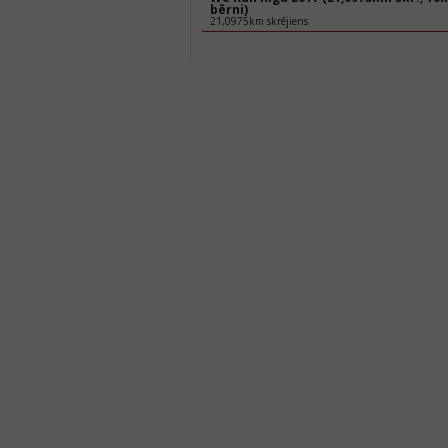
bērni)
21,0975km skrējiens