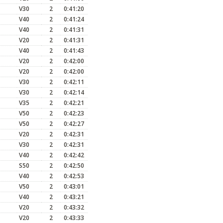
V30
2
0:41:20
V40
2
0:41:24
V40
2
0:41:31
V20
2
0:41:31
V40
2
0:41:43
V20
2
0:42:00
V20
2
0:42:00
V30
2
0:42:11
V30
2
0:42:14
V35
2
0:42:21
V50
2
0:42:23
V50
2
0:42:27
V20
2
0:42:31
V30
2
0:42:31
V40
2
0:42:42
S50
2
0:42:50
V40
2
0:42:53
V50
2
0:43:01
V40
2
0:43:21
V20
2
0:43:32
V20
2
0:43:33