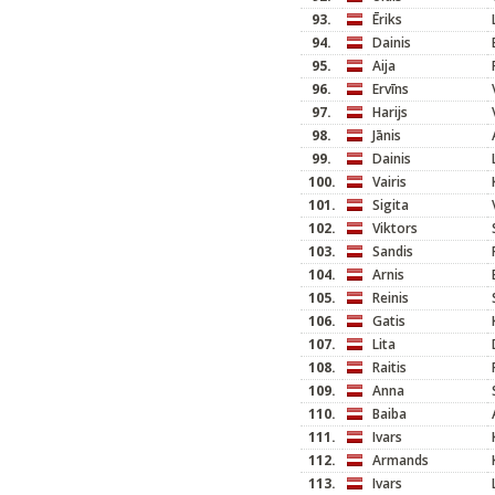
93.
Ēriks
94.
Dainis
95.
Aija
96.
Ervīns
97.
Harijs
98.
Jānis
99.
Dainis
100.
Vairis
101.
Sigita
102.
Viktors
103.
Sandis
104.
Arnis
105.
Reinis
106.
Gatis
107.
Lita
108.
Raitis
109.
Anna
110.
Baiba
111.
Ivars
112.
Armands
113.
Ivars