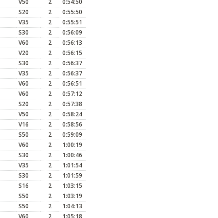
V50
2
0:54:50
S20
2
0:55:50
V35
2
0:55:51
S30
2
0:56:09
V60
2
0:56:13
V20
2
0:56:15
S30
2
0:56:37
V35
2
0:56:37
V60
2
0:56:51
V60
2
0:57:12
S20
2
0:57:38
V50
2
0:58:24
V16
2
0:58:56
S50
2
0:59:09
V60
2
1:00:19
S30
2
1:00:46
V35
2
1:01:54
S30
2
1:01:59
S16
2
1:03:15
S50
2
1:03:19
S50
2
1:04:13
V60
2
1:05:18