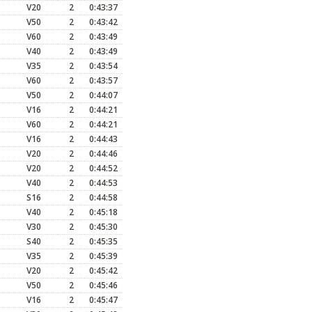
V20
2
0:43:37
V50
2
0:43:42
V60
2
0:43:49
V40
2
0:43:49
V35
2
0:43:54
V60
2
0:43:57
V50
2
0:44:07
V16
2
0:44:21
V60
2
0:44:21
V16
2
0:44:43
V20
2
0:44:46
V20
2
0:44:52
V40
2
0:44:53
S16
2
0:44:58
V40
2
0:45:18
V30
2
0:45:30
S40
2
0:45:35
V35
2
0:45:39
V20
2
0:45:42
V50
2
0:45:46
V16
2
0:45:47