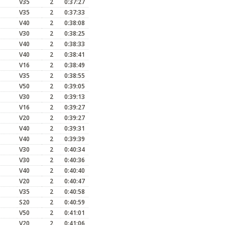
V35
2
0:37:27
V35
2
0:37:33
V40
2
0:38:08
V30
2
0:38:25
V40
2
0:38:33
V40
2
0:38:41
V16
2
0:38:49
V35
2
0:38:55
V50
2
0:39:05
V30
2
0:39:13
V16
2
0:39:27
V20
2
0:39:27
V40
2
0:39:31
V40
2
0:39:39
V30
2
0:40:34
V30
2
0:40:36
V40
2
0:40:40
V20
2
0:40:47
V35
2
0:40:58
S20
2
0:40:59
V50
2
0:41:01
V20
2
0:41:06