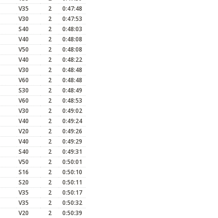
V35
2
0:47:48
V30
2
0:47:53
S40
2
0:48:03
V40
2
0:48:08
V50
2
0:48:08
V40
2
0:48:22
V30
2
0:48:48
V60
2
0:48:48
S30
2
0:48:49
V60
2
0:48:53
V30
2
0:49:02
V40
2
0:49:24
V20
2
0:49:26
V40
2
0:49:29
S40
2
0:49:31
V50
2
0:50:01
S16
2
0:50:10
S20
2
0:50:11
V35
2
0:50:17
V35
2
0:50:32
V20
2
0:50:39