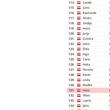
114.
Sandis
115.
Ģirts
116.
Raimonds
117.
Ainārs
118.
Sindija
119.
Inese
120.
Jurijs
121.
Dzintra
122.
Iveta
123.
Ēriks
124.
Inga
125.
Zane
126.
Anita
127.
Florens
128.
Raivis
129.
Linda
130.
Mudīte
131.
Iveta
132.
Vilnis
133.
Lauris
134.
Jānis