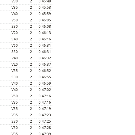
V30
2
0:45:48
V35
2
0:45:53
V40
2
0:45:59
V50
2
0:46:05
S30
2
0:46:08
V20
2
0:46:13
S40
2
0:46:16
V60
2
0:46:31
S30
2
0:46:31
V40
2
0:46:32
V20
2
0:46:37
V35
2
0:46:52
S30
2
0:46:55
V40
2
0:46:59
V40
2
0:47:02
V60
2
0:47:16
V35
2
0:47:16
V35
2
0:47:19
V35
2
0:47:23
S30
2
0:47:25
V50
2
0:47:28
V35
2
0:47:39