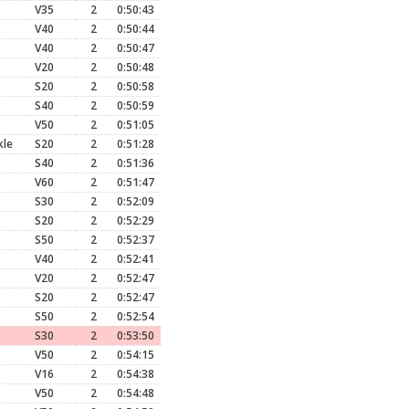
V35
2
0:50:43
V40
2
0:50:44
V40
2
0:50:47
V20
2
0:50:48
S20
2
0:50:58
S40
2
0:50:59
V50
2
0:51:05
kle
S20
2
0:51:28
S40
2
0:51:36
V60
2
0:51:47
S30
2
0:52:09
S20
2
0:52:29
S50
2
0:52:37
V40
2
0:52:41
V20
2
0:52:47
S20
2
0:52:47
S50
2
0:52:54
S30
2
0:53:50
V50
2
0:54:15
V16
2
0:54:38
V50
2
0:54:48