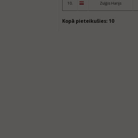
10.
Zuļģis Harijs
Kopā pieteikušies: 10