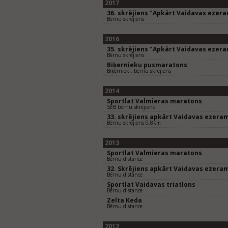
2017
36. skrējiens "Apkārt Vaidavas ezer
Bērnu skrējiens
2016
35. skrējiens "Apkārt Vaidavas ezer
Bērnu skrējiens
Biķernieku pusmaratons
Biķernieki, bērnu skrējiens
2014
Sportlat Valmieras maratons
SEB bērnu skrējiens
33. skrējiens apkārt Vaidavas ezera
Bērnu skrējiens 0,8km
2013
Sportlat Valmieras maratons
Bērnu distance
32. Skrējiens apkārt Vaidavas ezera
Bērnu distance
Sportlat Vaidavas triatlons
Bērnu distance
Zelta Keda
Bērnu distance
2012