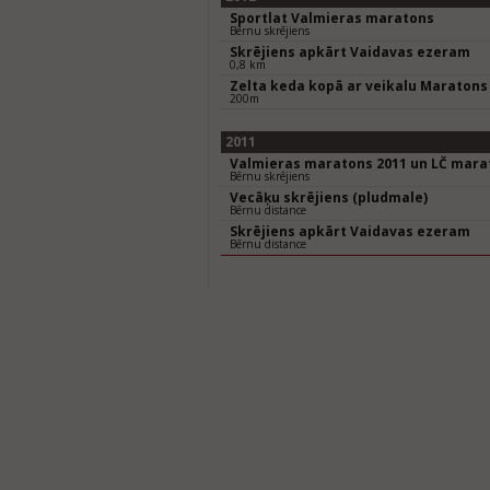
Sportlat Valmieras maratons
Bērnu skrējiens
Skrējiens apkārt Vaidavas ezeram
0,8 km
Zelta keda kopā ar veikalu Maratons
200m
2011
Valmieras maratons 2011 un LČ mara
Bērnu skrējiens
Vecāķu skrējiens (pludmale)
Bērnu distance
Skrējiens apkārt Vaidavas ezeram
Bērnu distance