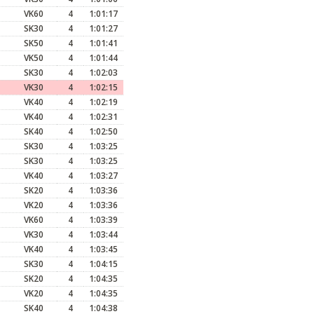
VK60
4
1:01:17
SK30
4
1:01:27
SK50
4
1:01:41
VK50
4
1:01:44
SK30
4
1:02:03
VK30
4
1:02:15
VK40
4
1:02:19
VK40
4
1:02:31
SK40
4
1:02:50
SK30
4
1:03:25
SK30
4
1:03:25
VK40
4
1:03:27
SK20
4
1:03:36
VK20
4
1:03:36
VK60
4
1:03:39
VK30
4
1:03:44
VK40
4
1:03:45
SK30
4
1:04:15
SK20
4
1:04:35
VK20
4
1:04:35
SK40
4
1:04:38