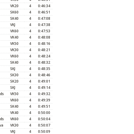
VK20
4
0:46:34
SK60
4
0:46:51
SK40
4
0:47:08
VKJ
4
0:47:38
VK60
4
0:47:53
VK40
4
0:48:08
VK50
4
0:48:16
VK30
4
0:48:21
VK60
4
0:48:24
SK40
4
0:48:32
SKJ
4
0:48:35
SK30
4
0:48:46
SK20
4
0:49:01
SKJ
4
0:49:14
ds
VK50
4
0:49:32
VK60
4
0:49:39
SK40
4
0:49:51
VK40
4
0:50:00
ds
VK60
4
0:50:04
va
VK30
4
0:50:07
VKJ
4
0:50:09