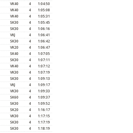
VK40
4
1:04:50
VK40
4
1:05:08
VK40
4
1:05:31
SK30
4
1:05:45
SK30
4
1:06:16
VKJ
4
1:06:41
SK30
4
1:06:42
VK20
4
1:06:47
SK40
4
1:07:05
SK30
4
1:07:11
VK40
4
1:07:12
VK30
4
1:07:19
SK30
4
1:09:13
VKJ
4
1:09:17
VK30
4
1:09:33
SK60
4
1:09:37
SK30
4
1:09:52
SK20
4
1:16:17
VK30
4
1:17:15
SK30
4
1:17:19
SK30
4
1:18:19