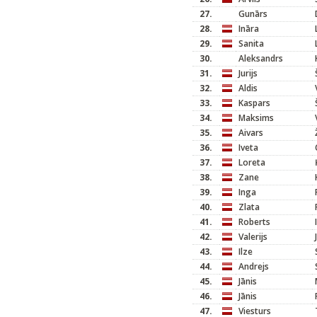
27.
Gunārs
28.
Ināra
29.
Sanita
30.
Aleksandrs
31.
Jurijs
32.
Aldis
33.
Kaspars
34.
Maksims
35.
Aivars
36.
Iveta
37.
Loreta
38.
Zane
39.
Inga
40.
Zlata
41.
Roberts
42.
Valerijs
43.
Ilze
44.
Andrejs
45.
Jānis
46.
Jānis
47.
Viesturs