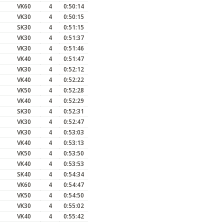
VK60
4
0:50:14
VK30
4
0:50:15
SK30
4
0:51:15
VK30
4
0:51:37
VK30
4
0:51:46
VK40
4
0:51:47
VK30
4
0:52:12
VK40
4
0:52:22
VK50
4
0:52:28
VK40
4
0:52:29
SK30
4
0:52:31
VK30
4
0:52:47
VK30
4
0:53:03
VK40
4
0:53:13
VK50
4
0:53:50
VK40
4
0:53:53
SK40
4
0:54:34
VK60
4
0:54:47
VK50
4
0:54:50
VK30
4
0:55:02
VK40
4
0:55:42