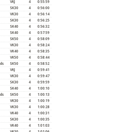
VKJ
4
0:55:59
SK30
4
0:56:00
VK30
4
0:56:14
SK30
4
0:56:25
SK40
4
0:56:32
SK40
4
0:57:59
SK50
4
0:58:09
VK30
4
0:58:24
VK40
4
0:58:35
VK50
4
0:58:44
ds
SK50
4
0:58:52
VKJ
4
0:59:41
VK30
4
0:59:47
SK30
4
0:59:59
SK40
4
1:00:10
ds
SK50
4
1:00:13
VK30
4
1:00:19
VK30
4
1:00:28
VK40
4
1:00:31
SK30
4
1:00:35
VK40
4
1:01:03
VK30
4
1:01:06