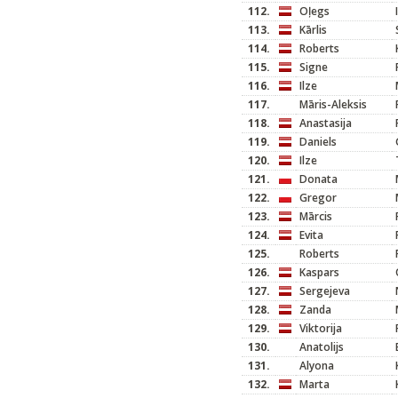
112.
Oļegs
113.
Kārlis
114.
Roberts
115.
Signe
116.
Ilze
117.
Māris-Aleksis
118.
Anastasija
119.
Daniels
120.
Ilze
121.
Donata
122.
Gregor
123.
Mārcis
124.
Evita
125.
Roberts
126.
Kaspars
127.
Sergejeva
128.
Zanda
129.
Viktorija
130.
Anatolijs
131.
Alyona
132.
Marta