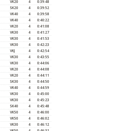
VK20
4
0:39:48
SK20
4
0:39:52
VK40
4
0:39:58
VK40
4
0:40:22
VK20
4
0:41:08
VK30
4
0:41:27
VK30
4
0:41:53
VK30
4
0:42:23
VKJ
4
0:42:54
VK30
4
0:43:55
VK30
4
0:44:06
VK20
4
0:44:08
VK20
4
0:44:11
SK30
4
0:44:50
VK40
4
0:44:59
VK30
4
0:45:00
VK30
4
0:45:23
SK40
4
0:45:48
VK50
4
0:46:00
VK50
4
0:46:02
VK30
4
0:46:12
VK50
4
0:46:31