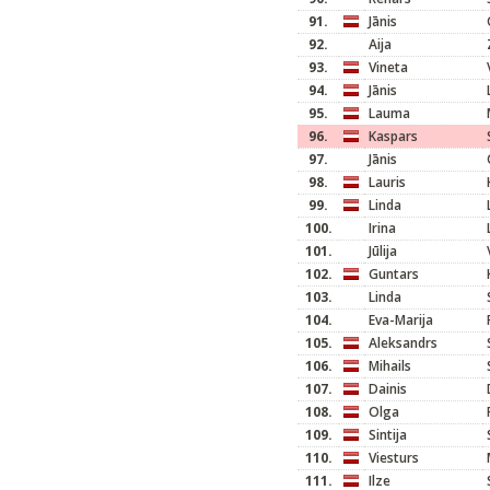
91.
Jānis
92.
Aija
93.
Vineta
94.
Jānis
95.
Lauma
96.
Kaspars
97.
Jānis
98.
Lauris
99.
Linda
100.
Irina
101.
Jūlija
102.
Guntars
103.
Linda
104.
Eva-Marija
105.
Aleksandrs
106.
Mihails
107.
Dainis
108.
Olga
109.
Sintija
110.
Viesturs
111.
Ilze