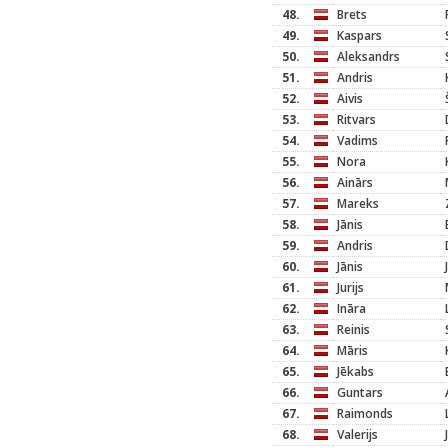
48.
Brets
49.
Kaspars
50.
Aleksandrs
51.
Andris
52.
Aivis
53.
Ritvars
54.
Vadims
55.
Nora
56.
Ainārs
57.
Mareks
58.
Jānis
59.
Andris
60.
Jānis
61.
Jurijs
62.
Ināra
63.
Reinis
64.
Māris
65.
Jēkabs
66.
Guntars
67.
Raimonds
68.
Valerijs