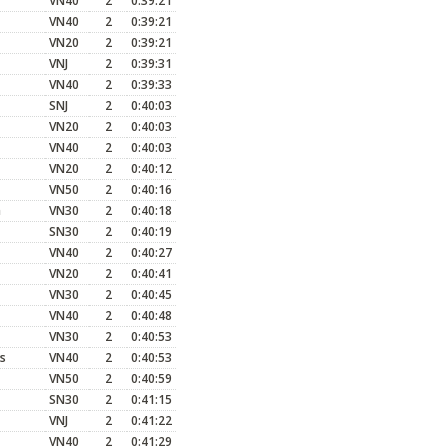
VN40
2
0:39:21
VN40
2
0:39:21
VN20
2
0:39:21
VNJ
2
0:39:31
VN40
2
0:39:33
SNJ
2
0:40:03
VN20
2
0:40:03
VN40
2
0:40:03
VN20
2
0:40:12
VN50
2
0:40:16
a
VN30
2
0:40:18
SN30
2
0:40:19
VN40
2
0:40:27
VN20
2
0:40:41
VN30
2
0:40:45
VN40
2
0:40:48
VN30
2
0:40:53
s
VN40
2
0:40:53
VN50
2
0:40:59
SN30
2
0:41:15
VNJ
2
0:41:22
VN40
2
0:41:29