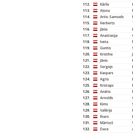
112.
Kārlis
113.
Aļona
114.
Artis-Samuels
115.
Herberts
116.
Jānis
117.
Anastasija
118.
Iveta
119.
Guntis
120.
Kristīne
121.
Jānis
122.
Sergejs
123.
Kaspars
124.
Agris
125.
Kristaps
126.
Andris
127.
Arnolds
128.
Kims
129.
Valērijs
130.
Ilvars
131.
Mārtiņš
132.
Dace