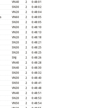
VN40
2
0:48:01
SN30
2
0:48:02
VN20
2
0:48:04
s
VN60
2
0:48:05
SN30
2
0:48:05
VN30
2
0:48:10
VN30
2
0:48:13
VN20
2
0:48:18
SN20
2
0:48:21
SN30
2
0:48:25
SN20
2
0:48:25
SNJ
2
0:48:26
VN40
2
0:48:28
SN40
2
0:48:30
SN30
2
0:48:32
VN30
2
0:48:40
SN50
2
0:48:41
VN30
2
0:48:48
VN40
2
0:48:51
SN20
2
0:48:53
VN50
2
0:48:54