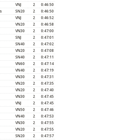
VNJ
2
0:46:50
s
SN20
2
0:46:50
VNJ
2
0:46:52
VN20
2
0:46:58
VN30
2
0:47:00
SNJ
2
0:47:01
SN40
2
0:47:02
VN20
2
0:47:08
SN40
2
0:47:11
VN60
2
0:47:14
VN40
2
0:47:19
VN30
2
0:47:31
VN20
2
0:47:35
VN20
2
0:47:40
VN30
2
0:47:45
VNJ
2
0:47:45
VN50
2
0:47:46
VN40
2
0:47:53
VN30
2
0:47:55
VN20
2
0:47:55
SN20
2
0:47:57