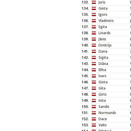
133.
Juris
134.
Ginta
135.
Igors
136.
Vladimirs
137.
Egita
138.
Linards
139.
Jānis
140.
Dmitrijs
141.
Dana
142.
Sigita
143.
Diāna
144.
Elīna
145.
Ivars
146.
Ginta
147.
Gita
148.
Ģirts
149.
Inita
150.
Sandis
151.
Normunds
152.
Dace
153.
Valts