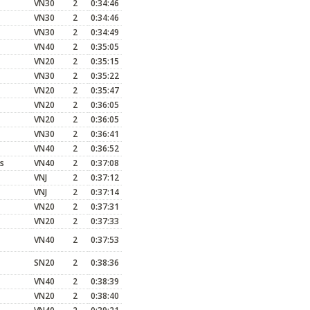
VN30
2
0:34:46
VN30
2
0:34:46
VN30
2
0:34:49
VN40
2
0:35:05
VN20
2
0:35:15
VN30
2
0:35:22
VN20
2
0:35:47
VN20
2
0:36:05
VN20
2
0:36:05
VN30
2
0:36:41
VN40
2
0:36:52
s
VN40
2
0:37:08
VNJ
2
0:37:12
VNJ
2
0:37:14
VN20
2
0:37:31
VN20
2
0:37:33
VN40
2
0:37:53
SN20
2
0:38:36
VN40
2
0:38:39
VN20
2
0:38:40