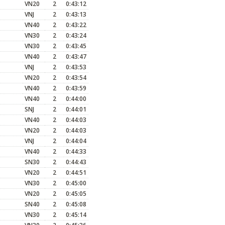
VN20
2
0:43:12
VNJ
2
0:43:13
VN40
2
0:43:22
VN30
2
0:43:24
VN30
2
0:43:45
VN40
2
0:43:47
VNJ
2
0:43:53
VN20
2
0:43:54
VN40
2
0:43:59
VN40
2
0:44:00
SNJ
2
0:44:01
VN40
2
0:44:03
VN20
2
0:44:03
VNJ
2
0:44:04
VN40
2
0:44:33
SN30
2
0:44:43
VN20
2
0:44:51
VN30
2
0:45:00
VN20
2
0:45:05
SN40
2
0:45:08
VN30
2
0:45:14