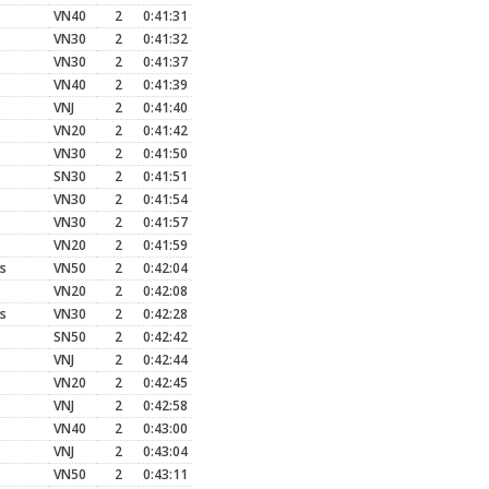
VN40
2
0:41:31
VN30
2
0:41:32
VN30
2
0:41:37
VN40
2
0:41:39
VNJ
2
0:41:40
VN20
2
0:41:42
VN30
2
0:41:50
SN30
2
0:41:51
VN30
2
0:41:54
VN30
2
0:41:57
VN20
2
0:41:59
s
VN50
2
0:42:04
VN20
2
0:42:08
s
VN30
2
0:42:28
SN50
2
0:42:42
VNJ
2
0:42:44
VN20
2
0:42:45
VNJ
2
0:42:58
VN40
2
0:43:00
VNJ
2
0:43:04
VN50
2
0:43:11