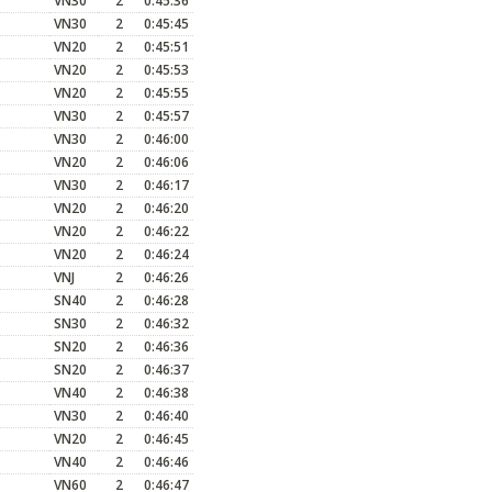
VN30
2
0:45:36
VN30
2
0:45:45
VN20
2
0:45:51
VN20
2
0:45:53
VN20
2
0:45:55
VN30
2
0:45:57
VN30
2
0:46:00
VN20
2
0:46:06
VN30
2
0:46:17
VN20
2
0:46:20
VN20
2
0:46:22
VN20
2
0:46:24
VNJ
2
0:46:26
SN40
2
0:46:28
SN30
2
0:46:32
SN20
2
0:46:36
SN20
2
0:46:37
VN40
2
0:46:38
VN30
2
0:46:40
VN20
2
0:46:45
VN40
2
0:46:46
VN60
2
0:46:47