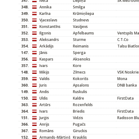
347.
Iveta
Liepiņa
SK Metroons
348.
Annika
Smilga
349.
Karīna
Krūmiņliepa
350.
Vjaceslavs
Studnevs
351.
Konstantīns
Vasiļjevs
352.
Ilgonis
Apfelbaums
Ventspils M
353.
Aleksandrs
Sturme
C.T.Co
354.
Arkādijs
Reimanis
Talsu Biatlo
147.
Jānis
Sperga
356.
Kaspars
Aksenoks
357.
Ivars
Kore
148.
Mikijs
Zīmecs
VSK Noskrie
359.
Valdis
Kokorišs
Mona
360.
Juris
Apsalons
DNB banka
149.
Andis
Ruskulis
150.
Uldis
Kaldre
FirstData
363.
Artūrs
Rozenfelds
364.
Ivars
Briedis
FirstData
151.
Jurģis
Vidzis
Radisson Blu
366.
Anrijs
Pugačs
367.
Romāns
Giruckis
152.
Armands-Mārtiņš
Krauklis