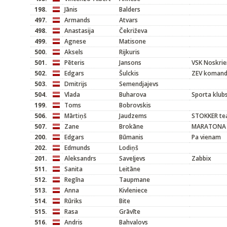
198.
Jānis
Balders
497.
Armands
Atvars
498.
Anastasija
Čekriževa
499.
Agnese
Matisone
500.
Aksels
Rijkuris
501.
Pēteris
Jansons
VSK Noskrie
502.
Edgars
Šulckis
ZEV koman
503.
Dmitrijs
Semendjajevs
504.
Vlada
Buharova
Sporta klub
199.
Toms
Bobrovskis
506.
Mārtiņš
Jaudzems
STOKKER t
507.
Zane
Brokāne
MARATONA 
200.
Edgars
Būmanis
Pa vienam
202.
Edmunds
Lodiņš
201.
Aleksandrs
Saveļjevs
Zabbix
511.
Sanita
Leitāne
512.
Regīna
Taupmane
513.
Anna
Kivleniece
514.
Rūriks
Bite
515.
Rasa
Grāvīte
516.
Andris
Bahvalovs