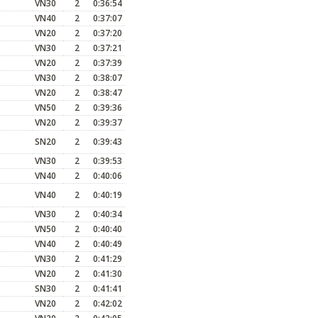
VN30
2
0:36:54
VN40
2
0:37:07
VN20
2
0:37:20
VN30
2
0:37:21
VN20
2
0:37:39
VN30
2
0:38:07
VN20
2
0:38:47
VN50
2
0:39:36
VN20
2
0:39:37
SN20
2
0:39:43
VN30
2
0:39:53
VN40
2
0:40:06
VN40
2
0:40:19
VN30
2
0:40:34
VN50
2
0:40:40
VN40
2
0:40:49
VN30
2
0:41:29
VN20
2
0:41:30
SN30
2
0:41:41
VN20
2
0:42:02