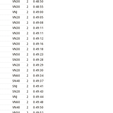
s
VN30
2
0:48:50
VN30
2
0:48:55
VNJ
2
0:49:00
VN20
2
0:49:05
VN30
2
0:49:08
VN30
2
0:49:11
VN30
2
0:49:11
VN20
2
0:49:12
VN30
2
0:49:16
VN30
2
0:49:18
VN50
2
0:49:23
SN30
2
0:49:28
VN20
2
0:49:29
VN20
2
0:49:30
VN60
2
0:49:34
SN40
2
0:49:37
SNJ
2
0:49:41
SN20
2
0:49:43
VNJ
2
0:49:44
VN60
2
0:49:48
VN40
2
0:49:50
VN50
2
0:49:52