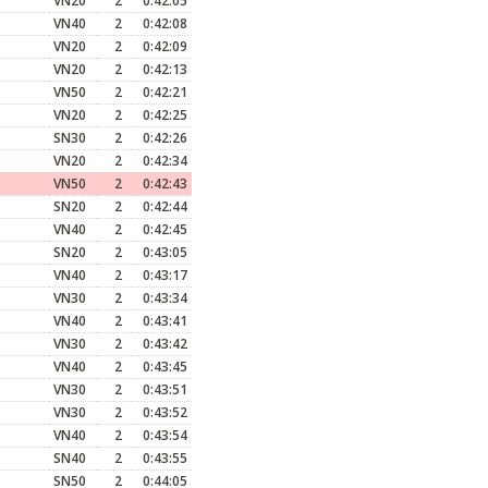
VN20
2
0:42:05
VN40
2
0:42:08
VN20
2
0:42:09
VN20
2
0:42:13
VN50
2
0:42:21
VN20
2
0:42:25
SN30
2
0:42:26
VN20
2
0:42:34
VN50
2
0:42:43
SN20
2
0:42:44
VN40
2
0:42:45
SN20
2
0:43:05
VN40
2
0:43:17
VN30
2
0:43:34
VN40
2
0:43:41
VN30
2
0:43:42
VN40
2
0:43:45
VN30
2
0:43:51
VN30
2
0:43:52
VN40
2
0:43:54
SN40
2
0:43:55
SN50
2
0:44:05