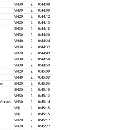
VN30
2
0:44:08
VN30
2
0:44:09
VN20
2
0:44:12
VN20
2
0:44:15
SN20
2
0:44:18
VN30
2
0:44:20
VN40
2
0:44:24
VN30
2
0:44:37
VN20
2
0:44:49
VN30
2
0:44:58
VN30
2
0:44:59
VN20
2
0:45:00
VN40
2
0:45:03
ri
SN20
2
0:45:05
SN20
2
0:45:10
VN30
2
0:45:12
Vircava
VN30
2
0:45:14
VNJ
2
0:45:15
VNJ
2
0:45:15
VN20
2
0:45:17
VN20
2
0:45:27