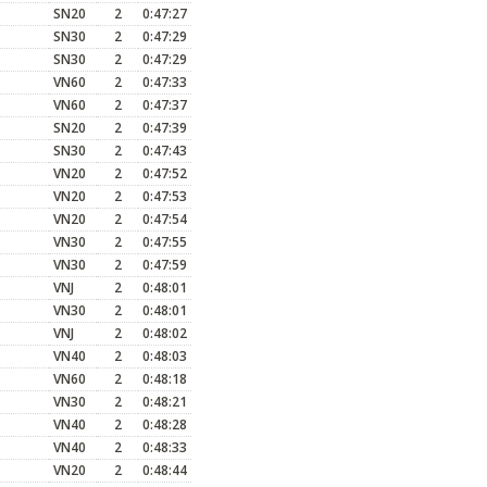
SN20
2
0:47:27
SN30
2
0:47:29
SN30
2
0:47:29
VN60
2
0:47:33
VN60
2
0:47:37
SN20
2
0:47:39
SN30
2
0:47:43
VN20
2
0:47:52
VN20
2
0:47:53
VN20
2
0:47:54
VN30
2
0:47:55
VN30
2
0:47:59
VNJ
2
0:48:01
VN30
2
0:48:01
VNJ
2
0:48:02
VN40
2
0:48:03
VN60
2
0:48:18
VN30
2
0:48:21
VN40
2
0:48:28
VN40
2
0:48:33
VN20
2
0:48:44