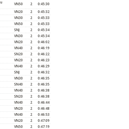
ku
VN50
2
0:45:30
VN20
2
0:45:32
VN30
2
0:45:33
VN50
2
0:45:33
SNJ
2
0:45:34
VN30
2
0:45:34
VN20
2
0:46:02
VN40
2
0:46:19
SN20
2
0:46:22
VN20
2
0:46:23
VN40
2
0:46:29
SNJ
2
0:46:32
VN30
2
0:46:35
SN40
2
0:46:35
VN40
2
0:46:38
SN20
2
0:46:38
VN40
2
0:46:44
VN20
2
0:46:48
VN40
2
0:46:53
VN20
2
0:47:09
VN50
2
0:47:19