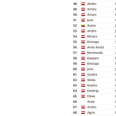
48.
Ainārs
49.
Artūrs
50.
Arturs
51.
Juris
52.
Auste
53.
Artūrs
54.
Ritvars
55.
Kristaps
56.
Arnis-Krists
57.
Normunds
58.
Kaspars
59.
Kristaps
60.
Juris
61.
Gunita
62.
Vieda
63.
Imants
64.
Dmitrijs
65.
Dāvis
66.
Arnis
67.
Artūrs
68.
Agris