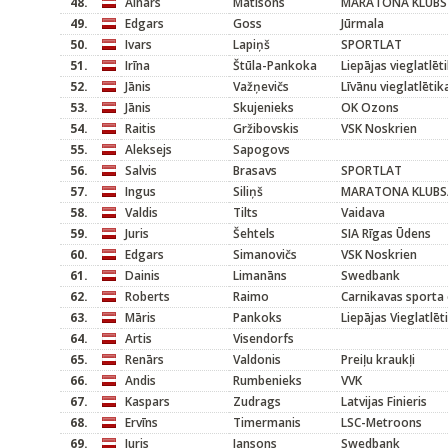
48.
Ainārs
Matisons
MARATONA KLUBS
49.
Edgars
Goss
Jūrmala
50.
Ivars
Lapiņš
SPORTLAT
51.
Irīna
Štūla-Pankoka
Liepājas vieglatlēt
52.
Jānis
Važņevičs
Līvānu vieglatlētik
53.
Jānis
Skujenieks
OK Ozons
54.
Raitis
Gržibovskis
VSK Noskrien
55.
Aleksejs
Sapogovs
56.
Salvis
Brasavs
SPORTLAT
57.
Ingus
Siliņš
MARATONA KLUBS/
58.
Valdis
Tilts
Vaidava
59.
Juris
Šehtels
SIA Rīgas Ūdens
60.
Edgars
Simanovičs
VSK Noskrien
61.
Dainis
Limanāns
Swedbank
62.
Roberts
Raimo
Carnikavas sporta 
63.
Māris
Pankoks
Liepājas Vieglatlēt
64.
Artis
Visendorfs
65.
Renārs
Valdonis
Preiļu kraukļi
66.
Andis
Rumbenieks
VVK
67.
Kaspars
Zudrags
Latvijas Finieris
68.
Ervīns
Timermanis
LSC-Metroons
69.
Juris
Jansons
Swedbank