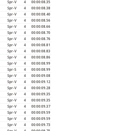
Spr-V
4
00:00:08.35
Spr-V
4
00:00:08.38
Spr-V
4
00:00:08.40
Spr-V
4
00:00:08.56
Spr-V
4
00:00:08.66
Spr-V
4
00:00:08.70
Spr-V
4
00:00:08.76
Spr-V
4
00:00:08.81
Spr-V
4
00:00:08.83
Spr-V
4
00:00:08.86
Spr-V
4
00:00:08.99
Spr-S
4
00:00:08.99
Spr-V
4
00:00:09.08
Spr-V
4
00:00:09.12
Spr-V
4
00:00:09.28
Spr-V
4
00:00:09.35
Spr-V
4
00:00:09.35
Spr-V
4
00:00:09.37
Spr-V
4
00:00:09.59
Spr-V
4
00:00:09.59
Spr-V
4
00:00:09.73
Spr-V
4
00:00:09.75