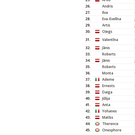
26.
Andris
27.
Ilva
28.
Eva-Evelīna
29.
Artis
30.
Oļegs
31.
Valentīna
32.
Jānis
33.
Roberts
34.
Jānis
35.
Roberts
36.
Monta
37.
Ademe
38.
Ernests
39.
Daiga
40.
Jūlija
41.
Anta
42.
Yohanes
43.
Matīss
44.
Therence
45.
Onesphore