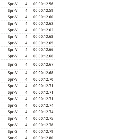
Spr-V
4
00:00:12.56
Spr-V
4
00:00:12.59
Spr-V
4
00:00:12.60
Spr-V
4
00:00:12.62
Spr-V
4
00:00:12.62
Spr-V
4
00:00:12.63
Spr-V
4
00:00:12.65
Spr-V
4
00:00:12.66
Spr-V
4
00:00:12.66
Spr-S
4
00:00:12.67
Spr-V
4
00:00:12.68
Spr-V
4
00:00:12.70
Spr-V
4
00:00:12.71
Spr-V
4
00:00:12.71
Spr-V
4
00:00:12.71
Spr-S
4
00:00:12.74
Spr-V
4
00:00:12.74
Spr-V
4
00:00:12.75
Spr-V
4
00:00:12.78
Spr-S
4
00:00:12.79
Spr-S
4
00:00:12.80