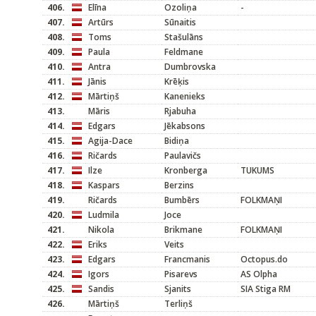
406.
Elīna
Ozoliņa
-
407.
Artūrs
Sūnaitis
408.
Toms
Stašulāns
409.
Paula
Feldmane
410.
Antra
Dumbrovska
411.
Jānis
Krēķis
412.
Mārtiņš
Kanenieks
413.
Māris
Rjabuha
414.
Edgars
Jēkabsons
415.
Agija-Dace
Bidiņa
416.
Ričards
Paulavičs
417.
Ilze
Kronberga
TUKUMS
418.
Kaspars
Berzins
419.
Ričards
Bumbērs
FOLKMAŅI
420.
Ludmila
Joce
421.
Nikola
Brikmane
FOLKMAŅI
422.
Eriks
Veits
423.
Edgars
Francmanis
Octopus.do
424.
Igors
Pisarevs
AS Olpha
425.
Sandis
Sjanits
SIA Stiga RM
426.
Mārtiņš
Terliņš