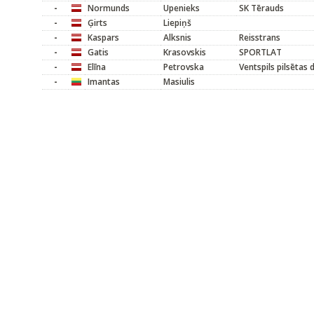
-
Normunds
Upenieks
SK Tērauds
-
Ģirts
Liepiņš
-
Kaspars
Alksnis
Reisstrans
-
Gatis
Krasovskis
SPORTLAT
-
Elīna
Petrovska
Ventspils pilsētas
-
Imantas
Masiulis