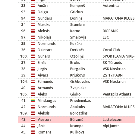
33.
Ainārs
Kumpiņš
Autentica
93.
Daiga
Grickus
94.
Gundars
Doniņš
MARATONA KLUBS
34.
Mareks
Stumbris
96.
Aleksis
Kerno
BIGBANK
97.
Nikolajs
Smalovijs
LSC
35.
Normunds
Kuzāks
36.
Dzintars
Derkačs
Coral Club
100.
Gunārs
Ozoliņš
SPORTLAND/NIKE-in
37.
Emīls
Broks
SK Tērauds
38.
Jurģis
Purgailis
VSK Noskrien
39.
Aivars
Krjukovs
ZS 17.PABN
104.
Edmunds
Gržibovskis
VSK Noskrien
40.
Armands
Zvejnieks
106.
Aleks
Giņko
Ventspils Atlants
41.
Mindaugas
Priedininkas
42.
Normunds
Abakuks
MARATONA KLUBS
109.
Aleksis
Borozdins
43.
Viesturs
Bērziņš
Lattelecom
44.
Jānis
Krampe
Alpi Jumts
45.
Romāns
Kuļikovs