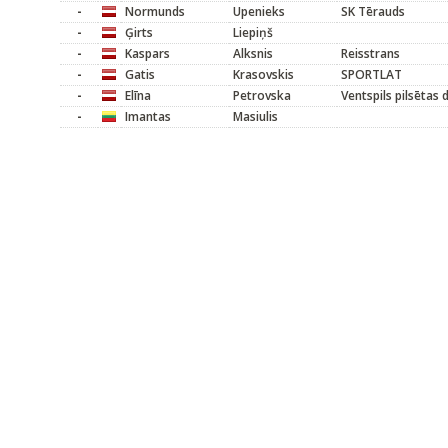
-
Normunds
Upenieks
SK Tērauds
-
Ģirts
Liepiņš
-
Kaspars
Alksnis
Reisstrans
-
Gatis
Krasovskis
SPORTLAT
-
Elīna
Petrovska
Ventspils pilsētas
-
Imantas
Masiulis