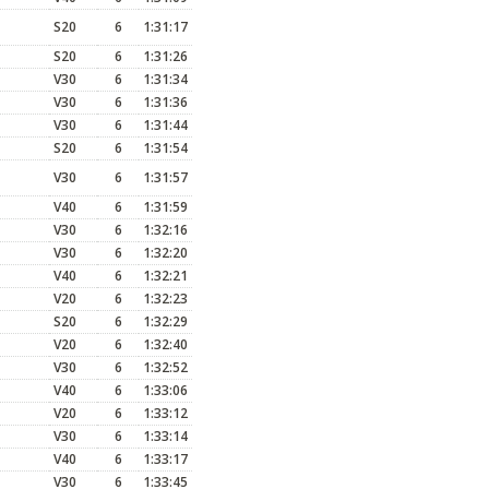
S20
6
1:31:17
S20
6
1:31:26
V30
6
1:31:34
V30
6
1:31:36
V30
6
1:31:44
S20
6
1:31:54
V30
6
1:31:57
V40
6
1:31:59
V30
6
1:32:16
V30
6
1:32:20
V40
6
1:32:21
V20
6
1:32:23
S20
6
1:32:29
V20
6
1:32:40
V30
6
1:32:52
V40
6
1:33:06
V20
6
1:33:12
V30
6
1:33:14
V40
6
1:33:17
V30
6
1:33:45