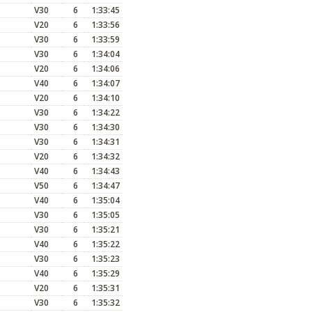
V30
6
1:33:45
V20
6
1:33:56
V30
6
1:33:59
V30
6
1:34:04
V20
6
1:34:06
V40
6
1:34:07
V20
6
1:34:10
V30
6
1:34:22
V30
6
1:34:30
V30
6
1:34:31
V20
6
1:34:32
V40
6
1:34:43
V50
6
1:34:47
V40
6
1:35:04
V30
6
1:35:05
V30
6
1:35:21
V40
6
1:35:22
V30
6
1:35:23
V40
6
1:35:29
V20
6
1:35:31
V30
6
1:35:32