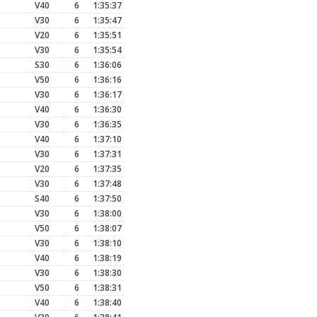
V40
6
1:35:37
V30
6
1:35:47
V20
6
1:35:51
V30
6
1:35:54
S30
6
1:36:06
V50
6
1:36:16
V30
6
1:36:17
V40
6
1:36:30
V30
6
1:36:35
V40
6
1:37:10
V30
6
1:37:31
V20
6
1:37:35
V30
6
1:37:48
S40
6
1:37:50
V30
6
1:38:00
V50
6
1:38:07
V30
6
1:38:10
V40
6
1:38:19
V30
6
1:38:30
V50
6
1:38:31
V40
6
1:38:40