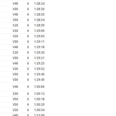
V40
6
1:28:24
V30
6
1:28:26
V40
6
1:28:33
V30
6
1:28:34
S20
6
1:28:39
V20
6
1:29:00
V20
6
1:29:03
V30
6
1:29:11
V40
6
1:29:18
S20
6
1:29:20
V30
6
1:29:21
V40
6
1:29:25
V20
6
1:29:32
V30
6
1:29:43
V30
6
1:29:45
V40
6
1:30:06
S30
6
1:30:12
V50
6
1:30:18
V30
6
1:30:29
V20
6
1:30:34
V40
6
1:31:09