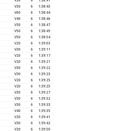
V30
6
1:38:41
V30
6
1:38:43
V60
6
1:38:44
V40
6
1:38:46
V30
6
1:38:47
V50
6
1:38:49
V50
6
1:38:54
V20
6
1:39:03
V30
6
1:39:11
V20
6
1:39:17
V20
6
1:39:21
V30
6
1:39:22
V30
6
1:39:23
V20
6
1:39:25
V20
6
1:39:25
V30
6
1:39:27
V30
6
1:39:32
V30
6
1:39:33
V40
6
1:39:35
V20
6
1:39:41
V30
6
1:39:42
V20
6
1:39:50