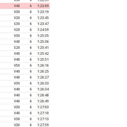
V40
6
1:23:09
V30
6
1:23:19
V20
6
1:23:45
S30
6
1:23:47
V20
6
1:24:59
V30
6
1:25:35
V40
6
1:25:36
S20
6
1:25:41
V40
6
1:25:42
V40
6
1:25:51
V50
6
1:26:16
V40
6
1:26:25
V40
6
1:26:27
V30
6
1:26:33
V40
6
1:26:34
V40
6
1:26:48
V40
6
1:26:49
V30
6
1:27:03
V40
6
1:27:10
V30
6
1:27:13
V30
6
1:27:59