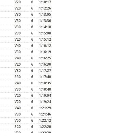
V20
6
1:10:17
V20
6
1:12:26
V30
6
1:13:05
V30
6
1:13:36
V30
6
1:14:10
V30
6
1:15:08
V20
6
1:15:12
V40
6
1:16:12
V30
6
1:16:19
V40
6
1:16:25
V20
6
1:16:30
V30
6
1:17:27
S30
6
1:17:40
V40
6
1:18:35
V30
6
1:18:48
V20
6
1:19:04
V20
6
1:19:24
V40
6
1:21:29
V30
6
1:21:46
V50
6
1:22:12
S20
6
1:22:20
V30
6
1:22:39