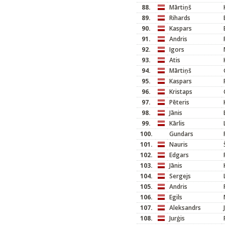
88.
Mārtiņš
89.
Rihards
90.
Kaspars
91.
Andris
92.
Igors
93.
Atis
94.
Mārtiņš
95.
Kaspars
96.
Kristaps
97.
Pēteris
98.
Jānis
99.
Kārlis
100.
Gundars
101.
Nauris
102.
Edgars
103.
Jānis
104.
Sergejs
105.
Andris
106.
Egils
107.
Aleksandrs
108.
Jurģis