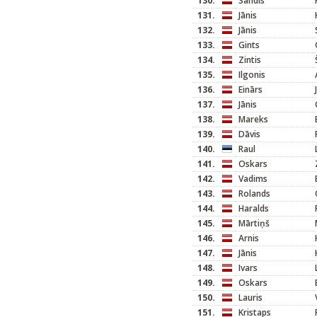
130.
Sandis
131.
Jānis
132.
Jānis
133.
Gints
134.
Zintis
135.
Ilgonis
136.
Einārs
137.
Jānis
138.
Mareks
139.
Dāvis
140.
Raul
141.
Oskars
142.
Vadims
143.
Rolands
144.
Haralds
145.
Mārtiņš
146.
Arnis
147.
Jānis
148.
Ivars
149.
Oskars
150.
Lauris
151.
Kristaps