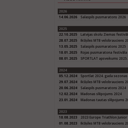
2026
14.06.2026
Salaspils pusmaratons 2026
2025
22.10.2025
Latvijas skolu Ziemas festivā
28.07.2025
Ikšķiles MTB velobrauciens 2
13.05.2025
Salaspils pusmaratons 2025
18.01.2025
Rojas pusmaratona festivāla
08.01.2025
SPORTLAT apsveikums 2025. 
2024
05.12.2024
Sportlat 2024. gada sezonas
29.07.2024
Ikšķiles MTB velobrauciens 2
20.06.2024
Salaspils pusmaratons 2024
12.02.2024
Madonas slēpojums 2024
23.01.2024
Madonas tautas slēpojums 20
2023
18.08.2023
2023 Europe Triathlon Junior
01.08.2023
Ikšķiles MTB velobrauciens 2